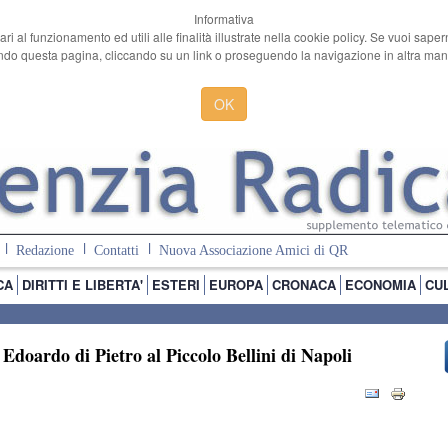
Informativa
ari al funzionamento ed utili alle finalità illustrate nella cookie policy. Se vuoi sape
o questa pagina, cliccando su un link o proseguendo la navigazione in altra manie
OK
Redazione
Contatti
Nuova Associazione Amici di QR
CA
DIRITTI E LIBERTA'
ESTERI
EUROPA
CRONACA
ECONOMIA
CU
 Edoardo di Pietro al Piccolo Bellini di Napoli