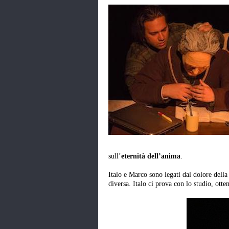
sull’
eternità dell’anima
.
Italo e Marco sono legati dal dolore dell
diversa. Italo ci prova con lo studio, otte