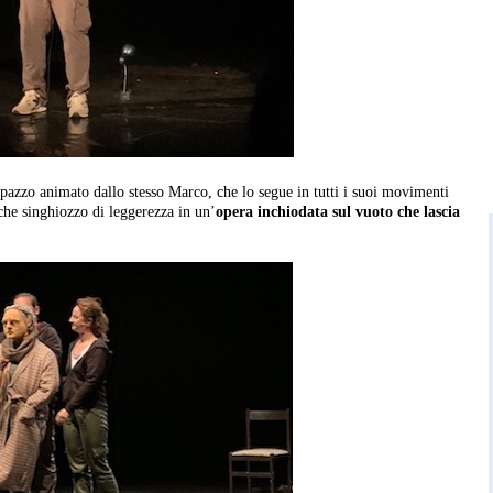
 pupazzo animato dallo stesso Marco, che lo segue
in tutti i suoi movimenti
lche singhiozzo di leggerezza in un’
opera inchiodata sul vuoto che lascia