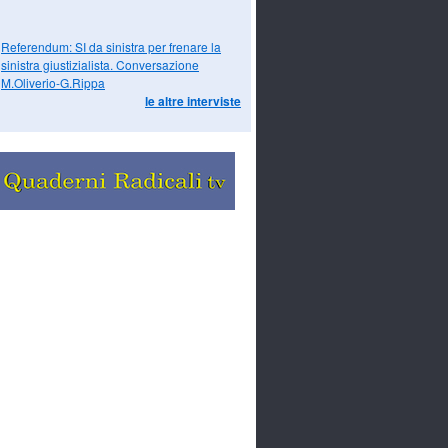
Referendum: SI da sinistra per frenare la
sinistra giustizialista. Conversazione
M.Oliverio-G.Rippa
le altre interviste