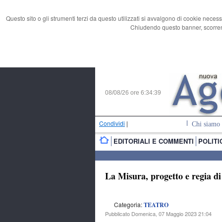
Questo sito o gli strumenti terzi da questo utilizzati si avvalgono di cookie necess
Chiudendo questo banner, scorrend
08/08/26 ore
6:34:40
Condividi
|
Chi siamo
EDITORIALI E COMMENTI
POLITI
La Misura, progetto e regia di
Categoria:
TEATRO
Pubblicato Domenica, 07 Maggio 2023 21:04