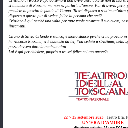
Cristiano di Rocco Papaleo sembra non avere altra dote se non la sua stra
si innamora di Rossana ma non sa parlarle d’amore. Pur di averla però, p
prendere in prestito le parole di Cirano. Tu sei disposto a sentire un’altra
disposto a questo pur di vedere felice la persona che ami?
Cristiano è qui perché una volta per tutte vuole mostrare il suo cuore, nas
lineamenti.
Cirano di Silvio Orlando è stanco, è molto stanco perché ci ha provato in t
ha rincorso Rossana, si è nascosto da lei, l’ha ceduta a Cristiano, nella sp
possa davvero dartela qualcun altro.
Lui è qui per chiedere, proprio a te: sei felice nel tuo amore?
»
22 > 25 settembre 2023
|
Teatro Era, 
UN’ERA D’AMORE
direzione artistica
Marco D'Amo