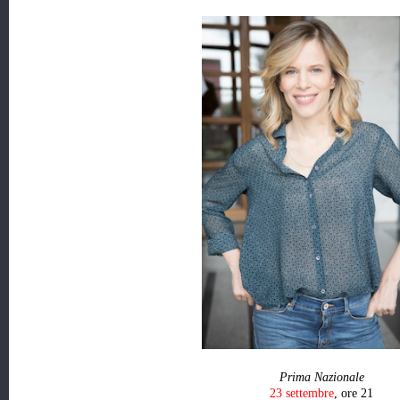
Prima Nazionale
23 settembre
, ore 21