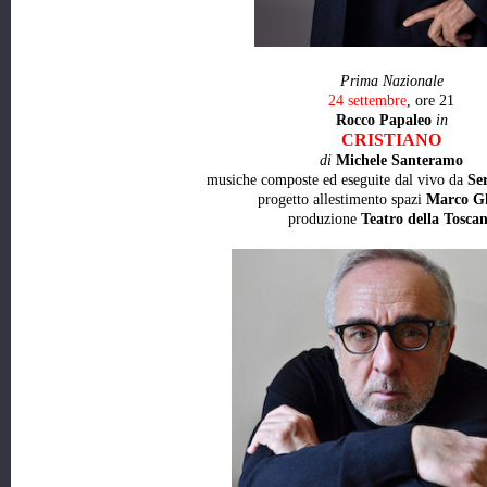
Prima Nazionale
24 settembre
, ore 21
Rocco Papaleo
in
CRISTIANO
di
Michele Santeramo
musiche composte ed eseguite dal vivo da
Se
progetto allestimento spazi
Marco Gh
produzione
Teatro della Tosca