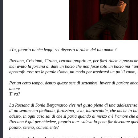
«
Tu, proprio tu che leggi, sei disposto a ridere del tuo amore?
Rossana, Cristiano, Cirano, cercano proprio te, per farti ridere e provocart
mai avuto la fortuna di dare un bacio che non fosse solo un bacio ma “un
apostrofo rosa tra le parole t’amo, un modo per respirarsi un po’ il cuore,
Per un certo tempo, dentro queste sere di settembre, invece di parlare anc
amore.
Ti va?
La Rossana di Sonia Bergamasco vive nel gusto pieno di una adolescenza
di un sentimento profondo, fortissimo, vivo, inarrestabile, che anche tu ha
adesso, in ogni caso sai di che si parla quando di mezzo c’è l’amore che ag
Rossana è qui per chiedere, proprio a te: valeva la pena far diventare qu
posato, sereno, conveniente?