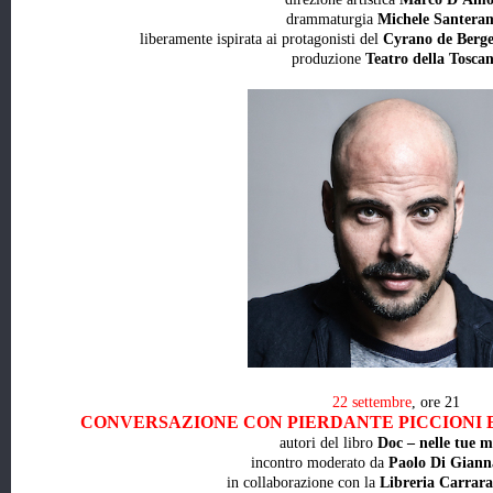
drammaturgia
Michele Santera
liberamente ispirata ai protagonisti del
Cyrano de Berge
produzione
Teatro della Tosca
22 settembre
, ore 21
CONVERSAZIONE CON PIERDANTE PICCIONI 
autori del libro
Doc – nelle tue m
incontro moderato da
Paolo Di Giann
in collaborazione con la
Libreria Carrar