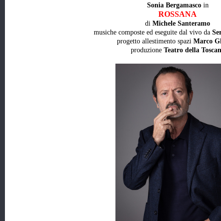
Sonia Bergamasco
in
ROSSANA
di
Michele Santeramo
musiche composte ed eseguite dal vivo da
Ser
progetto allestimento spazi
Marco Gh
produzione
Teatro della Tosca