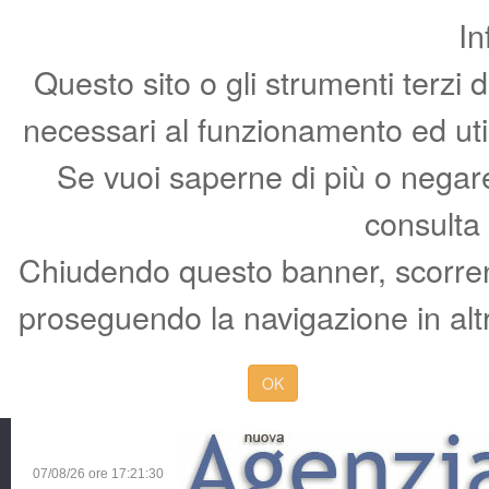
In
Questo sito o gli strumenti terzi 
necessari al funzionamento ed utili 
Se vuoi saperne di più o negare 
consulta
Chiudendo questo banner, scorren
proseguendo la navigazione in altr
OK
07/08/26 ore
17:21:31