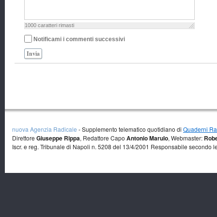
1000
caratteri rimasti
Notificami i commenti successivi
Invia
nuova Agenzia Radicale
- Supplemento telematico quotidiano di
Quaderni Rad
Direttore
Giuseppe Rippa
, Redattore Capo
Antonio Marulo
, Webmaster:
Robe
Iscr. e reg. Tribunale di Napoli n. 5208 del 13/4/2001 Responsabile secondo l