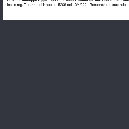
Iscr. e reg. Tribunale di Napoli n. 5208 del 13/4/2001 Responsabile secondo l