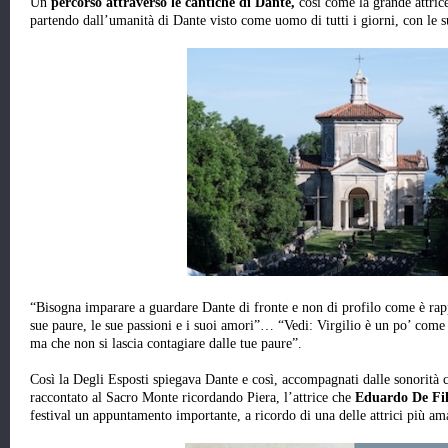
Un
percorso attraverso le cantiche di Dante,
così come la grande attric
partendo dall’umanità di Dante visto come uomo di tutti i giorni, con le 
“Bisogna imparare a guardare Dante di fronte e non di profilo come è rapp
sue paure, le sue passioni e i suoi amori”… “Vedi: Virgilio è un po’ come
ma che non si lascia contagiare dalle tue paure”.
Così la Degli Esposti spiegava Dante e così, accompagnati dalle sonorità c
raccontato al Sacro Monte ricordando Piera, l’attrice che
Eduardo De Fi
festival un appuntamento importante, a ricordo di una delle attrici più am