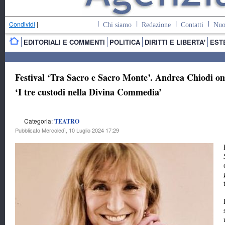
Condividi
|
Chi siamo
Redazione
Contatti
Nuo
EDITORIALI E COMMENTI
POLITICA
DIRITTI E LIBERTA'
EST
Festival ‘Tra Sacro e Sacro Monte’. Andrea Chiodi om
‘I tre custodi nella Divina Commedia’
Categoria:
TEATRO
Pubblicato Mercoledì, 10 Luglio 2024 17:29