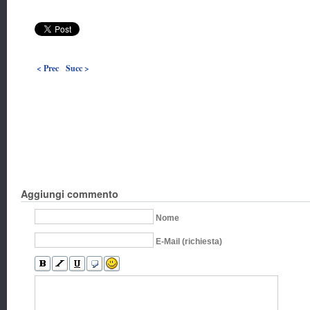
< Prec
Succ >
Aggiungi commento
Nome
E-Mail (richiesta)