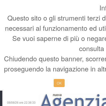
In
Questo sito o gli strumenti terzi 
necessari al funzionamento ed utili 
Se vuoi saperne di più o negare 
consulta
Chiudendo questo banner, scorren
proseguendo la navigazione in altr
OK
08/08/26 ore
22:38:34