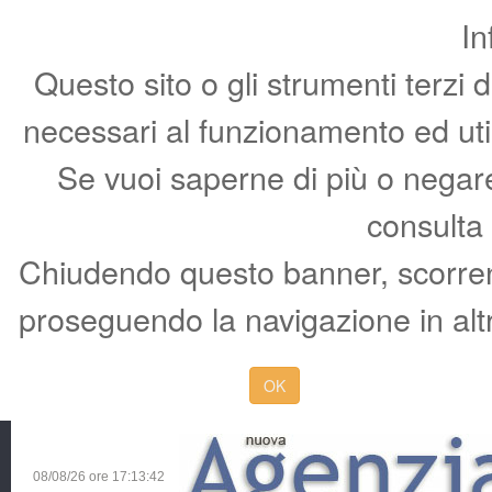
In
Questo sito o gli strumenti terzi 
necessari al funzionamento ed utili 
Se vuoi saperne di più o negare 
consulta
Chiudendo questo banner, scorren
proseguendo la navigazione in altr
OK
08/08/26 ore
17:13:43