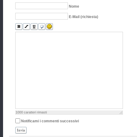
Nome
E-Mail (richiesta)
1000
caratteri rimasti
Notificami i commenti successivi
Invia