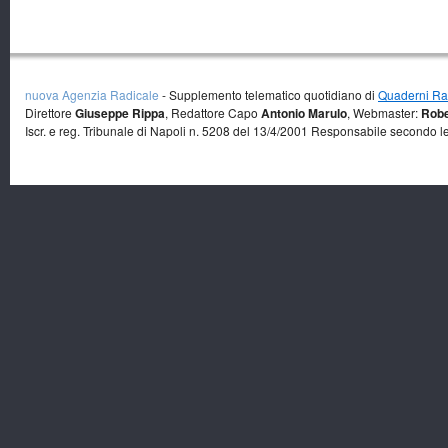
nuova Agenzia Radicale
- Supplemento telematico quotidiano di
Quaderni Rad
Direttore
Giuseppe Rippa
, Redattore Capo
Antonio Marulo
, Webmaster:
Robe
Iscr. e reg. Tribunale di Napoli n. 5208 del 13/4/2001 Responsabile secondo l