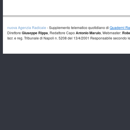
nuova Agenzia Radicale
- Supplemento telematico quotidiano di
Quaderni Rad
Direttore
Giuseppe Rippa
, Redattore Capo
Antonio Marulo
, Webmaster:
Robe
Iscr. e reg. Tribunale di Napoli n. 5208 del 13/4/2001 Responsabile secondo l