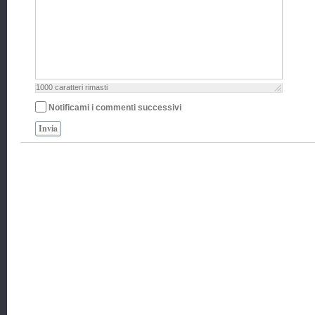
1000
caratteri rimasti
Notificami i commenti successivi
Invia