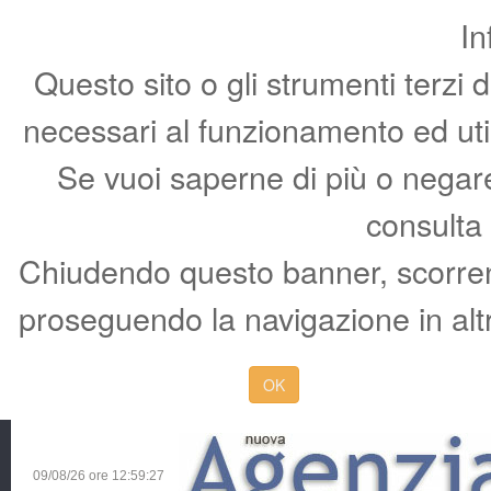
In
Questo sito o gli strumenti terzi 
necessari al funzionamento ed utili 
Se vuoi saperne di più o negare 
consulta
Chiudendo questo banner, scorren
proseguendo la navigazione in altr
OK
09/08/26 ore
12:59:28