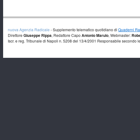
nuova Agenzia Radicale
- Supplemento telematico quotidiano di
Quaderni Rad
Direttore
Giuseppe Rippa
, Redattore Capo
Antonio Marulo
, Webmaster:
Robe
Iscr. e reg. Tribunale di Napoli n. 5208 del 13/4/2001 Responsabile secondo l