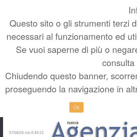
In
Questo sito o gli strumenti terzi 
necessari al funzionamento ed utili 
Se vuoi saperne di più o negare 
consulta
Chiudendo questo banner, scorren
proseguendo la navigazione in altr
OK
07/08/26 ore
6:48:23