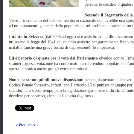
persona lo desideri o qualora 
Secondo il Segretario dell
Visee, l’incremento del dato sul territorio nazionale non avrebbe una spieg
ad un mutamento generale della popolazione sul problema nonché ad un in
Intanto in Svizzera
(dal 2006 ad oggi) si è assistito ad un dimezzamento
utilizzano la legge del 1941 sul suicidio assistito per garantire un fine vi
malattia (anche una grave forma di depressione), lo impedisca.
Ed è proprio di queste ore il voto del Parlamento
elvetico contro l’inte
stranieri; questa votazione ha confermato un referendum popolare dell’ann
aperta la pratica anche per gli extracomunicari.
Non ci saranno quindi nuove disposizioni
per regolamentare più severam
Codice Penale Svizzero, infatti, con l’articolo 15 si punisce chiunque per 
suicidio; allo stesso tempo però la legislazione garantisce il diritto all’
decidere per se stesso, circa un fine vita dignitoso.
< Prec
Succ >