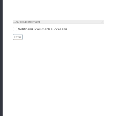
1000
caratteri rimasti
Notificami i commenti successivi
Invia