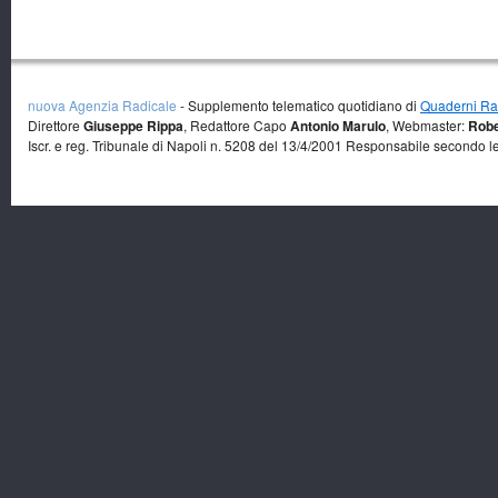
nuova Agenzia Radicale
- Supplemento telematico quotidiano di
Quaderni Rad
Direttore
Giuseppe Rippa
, Redattore Capo
Antonio Marulo
, Webmaster:
Robe
Iscr. e reg. Tribunale di Napoli n. 5208 del 13/4/2001 Responsabile secondo l