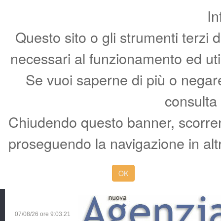
In
Questo sito o gli strumenti terzi 
necessari al funzionamento ed utili 
Se vuoi saperne di più o negare 
consulta
Chiudendo questo banner, scorren
proseguendo la navigazione in altr
OK
07/08/26 ore
9:03:22