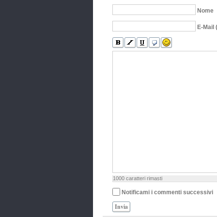
Nome
E-Mail 
1000
caratteri rimasti
Notificami i commenti successivi
Invia