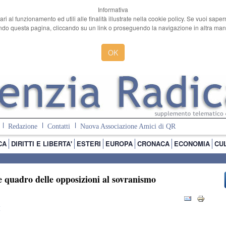
Informativa
ari al funzionamento ed utili alle finalità illustrate nella cookie policy. Se vuoi sape
o questa pagina, cliccando su un link o proseguendo la navigazione in altra manie
OK
Redazione
Contatti
Nuova Associazione Amici di QR
CA
DIRITTI E LIBERTA'
ESTERI
EUROPA
CRONACA
ECONOMIA
CU
e quadro delle opposizioni al sovranismo
I