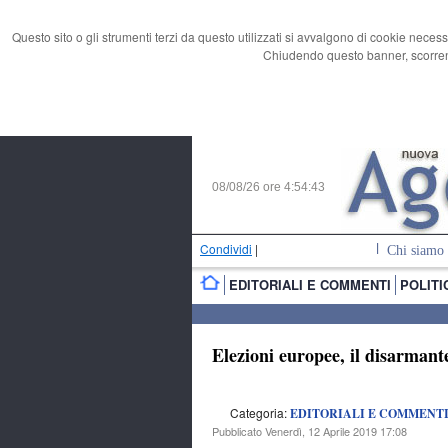
Questo sito o gli strumenti terzi da questo utilizzati si avvalgono di cookie necess
Chiudendo questo banner, scorrend
08/08/26 ore
4:54:44
Condividi
|
Chi siamo
EDITORIALI E COMMENTI
POLITI
Elezioni europee, il disarmant
Categoria:
EDITORIALI E COMMENT
Pubblicato Venerdì, 12 Aprile 2019 17:08