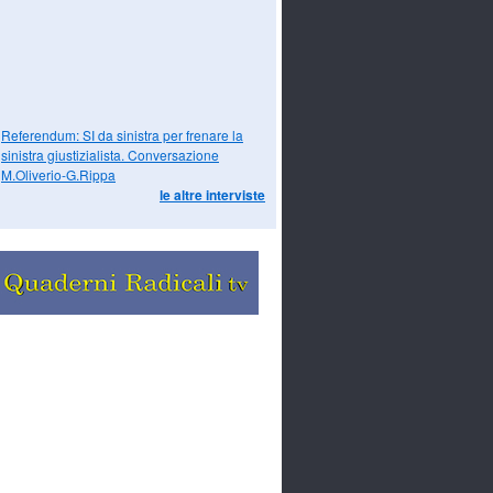
Referendum: SI da sinistra per frenare la
sinistra giustizialista. Conversazione
M.Oliverio-G.Rippa
le altre interviste