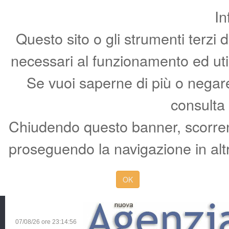
In
Questo sito o gli strumenti terzi 
necessari al funzionamento ed utili 
Se vuoi saperne di più o negare 
consulta
Chiudendo questo banner, scorren
proseguendo la navigazione in altr
OK
07/08/26 ore
23:14:57