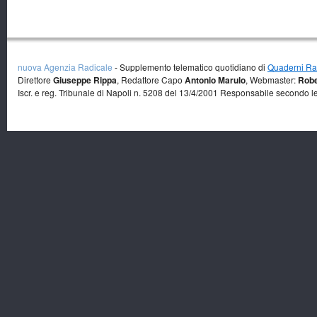
nuova Agenzia Radicale
- Supplemento telematico quotidiano di
Quaderni Rad
Direttore
Giuseppe Rippa
, Redattore Capo
Antonio Marulo
, Webmaster:
Robe
Iscr. e reg. Tribunale di Napoli n. 5208 del 13/4/2001 Responsabile secondo l