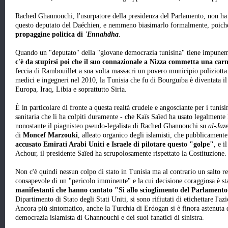
Rached Ghannouchi, l'usurpatore della presidenza del Parlamento, non ha 
questo deputato del Daéchien, e nemmeno biasimarlo formalmente, poic
propaggine politica di
'Ennahdha
.
Quando un "deputato" della "giovane democrazia tunisina" tiene impuneme
c'è da stupirsi poi che il suo connazionale a Nizza commetta una carn
feccia di Rambouillet a sua volta massacri un povero municipio poliziott
medici e ingegneri nel 2010, la Tunisia che fu di Bourguiba è diventata il 
Europa, Iraq, Libia e soprattutto Siria.
È in particolare di fronte a questa realtà crudele e angosciante per i tunisi
sanitaria che li ha colpiti duramente - che Kaïs Saïed ha usato legalmente 
nonostante il piagnisteo pseudo-legalista di Rached Ghannouchi su
al-Jaz
di
Moncef Marzouki
, alleato organico degli islamisti, che pubblicament
accusato Emirati Arabi Uniti e Israele di pilotare questo "golpe"
, e i
Achour, il presidente Saïed ha scrupolosamente rispettato la Costituzione.
Non c'è quindi nessun colpo di stato in Tunisia ma al contrario un salto 
consapevole di un "pericolo imminente" e la cui decisione coraggiosa è st
manifestanti che hanno cantato "Sì allo scioglimento del Parlament
Dipartimento di Stato degli Stati Uniti, si sono rifiutati di etichettare l'a
Ancora più sintomatico, anche la Turchia di Erdogan si è finora astenuta da
democrazia islamista di Ghannouchi e dei suoi fanatici di sinistra.