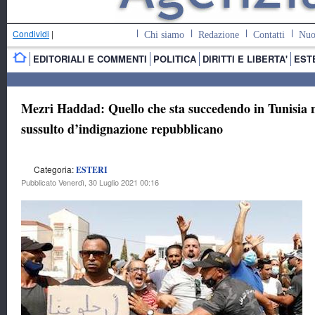
Condividi
|
Chi siamo
Redazione
Contatti
Nuo
EDITORIALI E COMMENTI
POLITICA
DIRITTI E LIBERTA'
EST
Mezri Haddad: Quello che sta succedendo in Tunisia n
sussulto d’indignazione repubblicano
Categoria:
ESTERI
Pubblicato Venerdì, 30 Luglio 2021 00:16