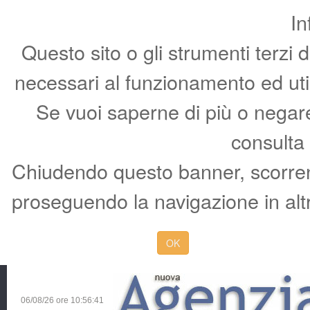
In
Questo sito o gli strumenti terzi 
necessari al funzionamento ed utili 
Se vuoi saperne di più o negare 
consulta
Chiudendo questo banner, scorren
proseguendo la navigazione in altr
OK
06/08/26 ore
10:56:42