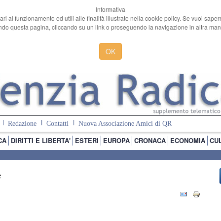
Informativa
ari al funzionamento ed utili alle finalità illustrate nella cookie policy. Se vuoi sape
o questa pagina, cliccando su un link o proseguendo la navigazione in altra manie
OK
Redazione
Contatti
Nuova Associazione Amici di QR
CA
DIRITTI E LIBERTA'
ESTERI
EUROPA
CRONACA
ECONOMIA
CU
e