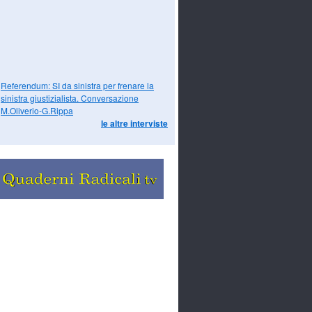
Referendum: SI da sinistra per frenare la
sinistra giustizialista. Conversazione
M.Oliverio-G.Rippa
le altre interviste