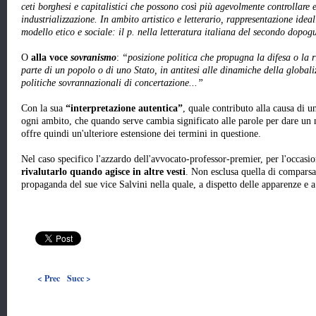
ceti borghesi e capitalistici che possono così più agevolmente controllare e 
industrializzazione. In ambito artistico e letterario, rappresentazione ide
modello etico e sociale: il p. nella letteratura italiana del secondo dopog
O
alla voce
sovranismo
:
“posizione politica che propugna la difesa o la 
parte di un popolo o di uno Stato, in antitesi alle dinamiche della globali
politiche sovrannazionali di concertazione...”
Con la sua
“interpretazione autentica”
, quale contributo alla causa di 
ogni ambito, che quando serve cambia significato alle parole per dare un n
offre quindi un'ulteriore estensione dei termini in questione.
Nel caso specifico l'azzardo dell'avvocato-professor-premier, per l'occasion
rivalutarlo quando agisce in altre vesti
. Non esclusa quella di comparsa
propaganda del sue vice Salvini nella quale, a dispetto delle apparenze e 
< Prec
Succ >