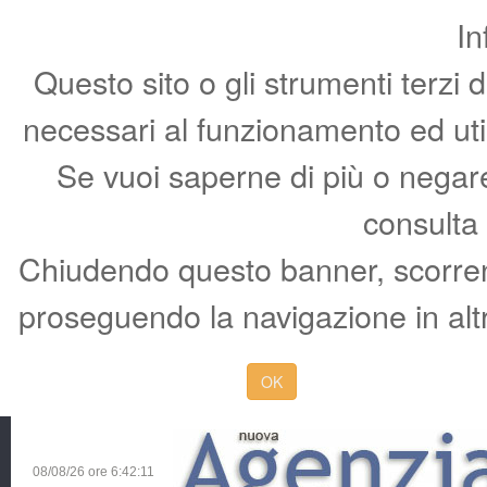
In
Questo sito o gli strumenti terzi 
necessari al funzionamento ed utili 
Se vuoi saperne di più o negare 
consulta
Chiudendo questo banner, scorren
proseguendo la navigazione in altr
OK
08/08/26 ore
6:42:12