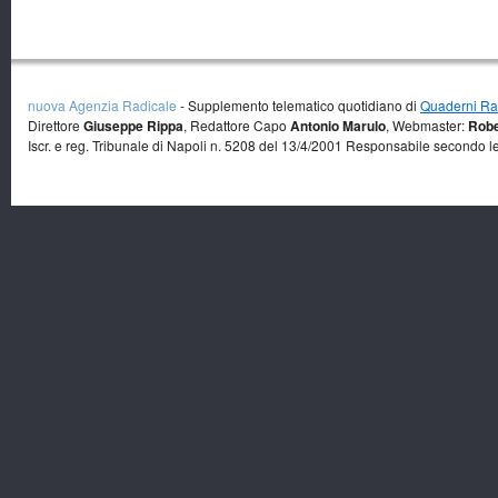
nuova Agenzia Radicale
- Supplemento telematico quotidiano di
Quaderni Rad
Direttore
Giuseppe Rippa
, Redattore Capo
Antonio Marulo
, Webmaster:
Robe
Iscr. e reg. Tribunale di Napoli n. 5208 del 13/4/2001 Responsabile secondo l