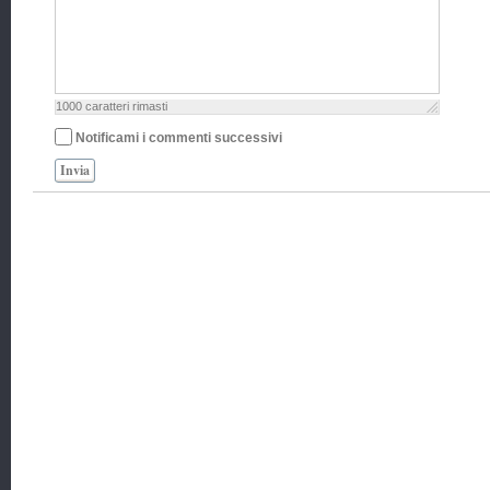
1000
caratteri rimasti
Notificami i commenti successivi
Invia