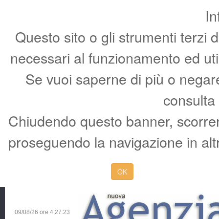
In
Questo sito o gli strumenti terzi 
necessari al funzionamento ed utili 
Se vuoi saperne di più o negare 
consulta
Chiudendo questo banner, scorren
proseguendo la navigazione in altr
OK
09/08/26 ore
4:27:24