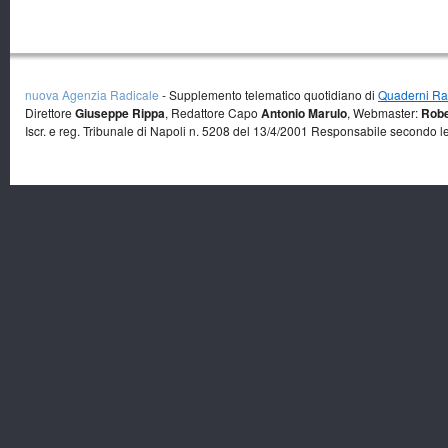
nuova Agenzia Radicale
- Supplemento telematico quotidiano di
Quaderni Rad
Direttore
Giuseppe Rippa
, Redattore Capo
Antonio Marulo
, Webmaster:
Robe
Iscr. e reg. Tribunale di Napoli n. 5208 del 13/4/2001 Responsabile secondo l