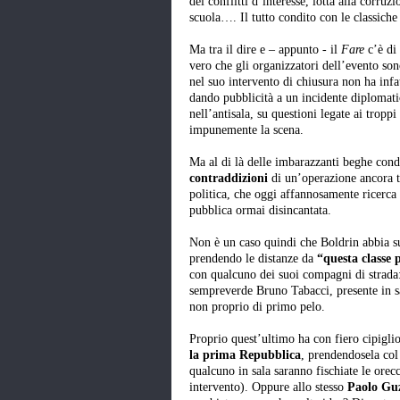
dei conflitti d’interesse, lotta alla corruz
scuola…. Il tutto condito con le classiche 
Ma tra il dire e – appunto - il
Fare
c’è di
vero che gli organizzatori dell’evento so
nel suo intervento di chiusura non ha infa
dando pubblicità a un incidente diplomat
nell’antisala, su questioni legate ai tropp
impunemente la scena.
Ma al di là delle imbarazzanti beghe condo
contraddizioni
di un’operazione ancora t
politica, che oggi affannosamente ricerca 
pubblica ormai disincantata.
Non è un caso quindi che Boldrin abbia sub
prendendo le distanze da
“questa classe p
con qualcuno dei suoi compagni di strada: 
sempreverde Bruno Tabacci, presente in sa
non proprio di primo pelo.
Proprio quest’ultimo ha con fiero cipiglio
la prima Repubblica
, prendendosela col 
qualcuno in sala saranno fischiate le orec
intervento). Oppure allo stesso
Paolo Gu