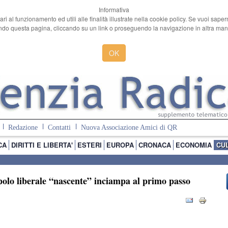
Informativa
ari al funzionamento ed utili alle finalità illustrate nella cookie policy. Se vuoi sape
o questa pagina, cliccando su un link o proseguendo la navigazione in altra manie
OK
Redazione
Contatti
Nuova Associazione Amici di QR
CA
DIRITTI E LIBERTA'
ESTERI
EUROPA
CRONACA
ECONOMIA
CU
olo liberale “nascente” inciampa al primo passo