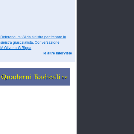
Referendum: SI da sinistra per frenare la
sinistra giustizialista. Conversazione
M.Oliverio-G.Rippa
le altre interviste