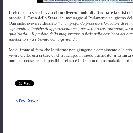
I referendum sono l’avvio di
un diverso modo di affrontare la crisi dell
proprio il
Capo dello Stato
, nel messaggio al Parlamento nel giorno del 
Quirinale, aveva evidenziato “
… un profondo processo riformatore deve inte
superando le logiche di appartenenza che
,
per dettato costituzionale, dev
giudiziario… il presidio della magistratura risiede nella coscienza dei cit
indebolito e va ritrovato con urgenza…
”.
Ma di fronte al fatto che le riforme non giungono a compimento e la crisi d
vivere civile,
ora si tace
e nel frattempo, in modo trasandato,
si fa finta
non far conoscere… Il possibile refuso è il sintomo di una malattia profo
< Prec
Succ >