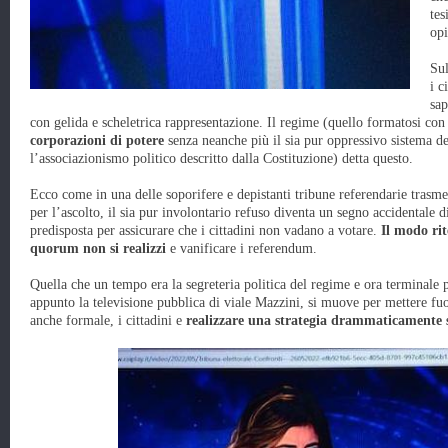
tes
op
Sul
i c
sap
con gelida e scheletrica rappresentazione. Il regime (quello formatosi con 
corporazioni di potere
senza neanche più il sia pur oppressivo sistema dei
l’associazionismo politico descritto dalla Costituzione) detta questo.
Ecco come in una delle soporifere e depistanti tribune referendarie trasm
per l’ascolto, il sia pur involontario refuso diventa un segno accidentale
predisposta per assicurare che i cittadini non vadano a votare.
Il modo rit
quorum non si realizzi
e vanificare i referendum.
Quella che un tempo era la segreteria politica del regime e ora terminale p
appunto la televisione pubblica di viale Mazzini, si muove per mettere fu
anche formale, i cittadini e
realizzare una strategia drammaticamente s