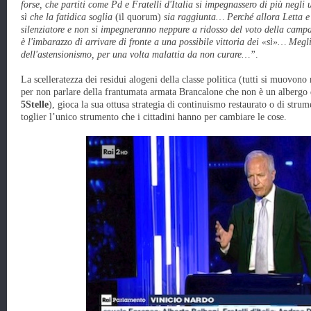
forse, che partiti come Pd e Fratelli d'Italia si impegnassero di più negli 
sì che la fatidica soglia
(il quorum)
sia raggiunta… Perché allora Letta e
silenziatore e non si impegneranno neppure a ridosso del voto della camp
è l'imbarazzo di arrivare di fronte a una possibile vittoria dei «sì»… Megl
dell'astensionismo, per una volta malattia da non curare…”
.
La scelleratezza dei residui alogeni della classe politica (tutti si muovono 
per non parlare della frantumata armata Brancalone che non è un albergo
5Stelle
), gioca la sua ottusa strategia di continuismo restaurato o di stru
toglier l’unico strumento che i cittadini hanno per cambiare le cose.