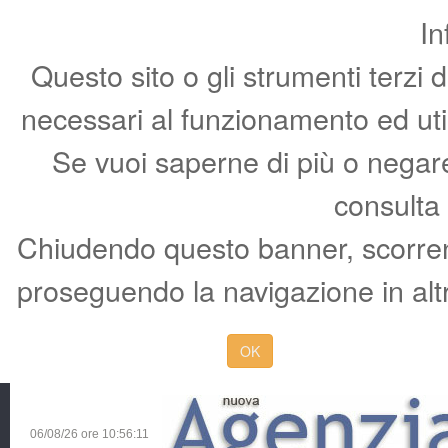
In
Questo sito o gli strumenti terzi 
necessari al funzionamento ed utili 
Se vuoi saperne di più o negare 
consulta
Chiudendo questo banner, scorren
proseguendo la navigazione in altr
OK
06/08/26 ore
10:56:12