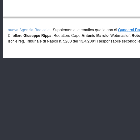
nuova Agenzia Radicale
- Supplemento telematico quotidiano di
Quaderni Rad
Direttore
Giuseppe Rippa
, Redattore Capo
Antonio Marulo
, Webmaster:
Robe
Iscr. e reg. Tribunale di Napoli n. 5208 del 13/4/2001 Responsabile secondo l