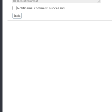
1000
caratteri rimasti
Notificami i commenti successivi
Invia