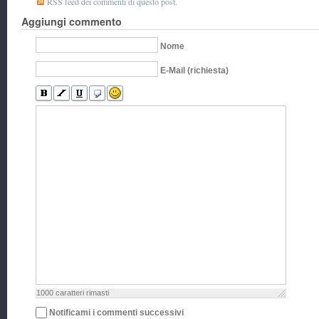
RSS feed dei commenti di questo post.
Aggiungi commento
Nome
E-Mail (richiesta)
1000
caratteri rimasti
Notificami i commenti successivi