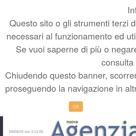
In
Questo sito o gli strumenti terzi 
necessari al funzionamento ed utili 
Se vuoi saperne di più o negare 
consulta
Chiudendo questo banner, scorren
proseguendo la navigazione in altr
OK
09/08/26 ore
3:13:06