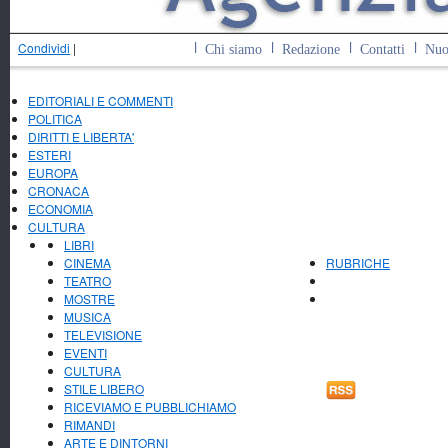
Condividi
|
Chi siamo
Redazione
Contatti
Nuo
EDITORIALI E COMMENTI
POLITICA
DIRITTI E LIBERTA'
ESTERI
EUROPA
CRONACA
ECONOMIA
CULTURA
LIBRI
CINEMA
RUBRICHE
TEATRO
MOSTRE
MUSICA
TELEVISIONE
EVENTI
CULTURA
STILE LIBERO
RICEVIAMO E PUBBLICHIAMO
RIMANDI
ARTE E DINTORNI