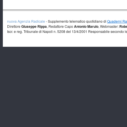
nuova Agenzia Radicale
- Supplemento telematico quotidiano di
Quaderni Rad
Direttore
Giuseppe Rippa
, Redattore Capo
Antonio Marulo
, Webmaster:
Robe
Iscr. e reg. Tribunale di Napoli n. 5208 del 13/4/2001 Responsabile secondo l