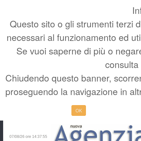
In
Questo sito o gli strumenti terzi 
necessari al funzionamento ed utili 
Se vuoi saperne di più o negare 
consulta
Chiudendo questo banner, scorren
proseguendo la navigazione in altr
OK
07/08/26 ore
14:37:56