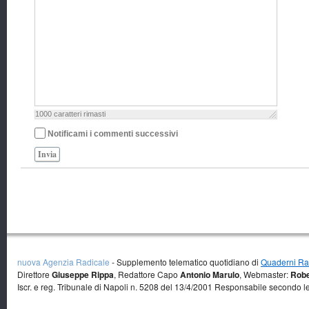
1000
caratteri rimasti
Notificami i commenti successivi
Invia
nuova Agenzia Radicale
- Supplemento telematico quotidiano di
Quaderni Rad
Direttore
Giuseppe Rippa
, Redattore Capo
Antonio Marulo
, Webmaster:
Robe
Iscr. e reg. Tribunale di Napoli n. 5208 del 13/4/2001 Responsabile secondo l