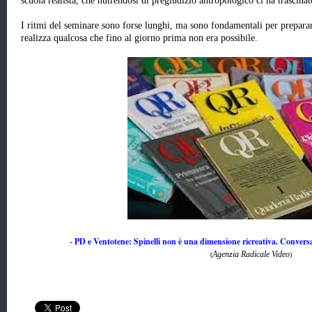
scuola realista, che nutrendosi di pregiudizio antropologico ci ha trascina
I ritmi del seminare sono forse lunghi, ma sono fondamentali per prepara
realizza qualcosa che fino al giorno prima non era possibile.
PD e Ventotene: Spinelli non è una dimensione ricreativa. Convers
-
Agenzia Radicale Video
(
)