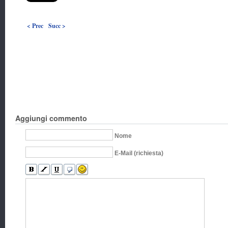
< Prec
Succ >
Aggiungi commento
Nome
E-Mail (richiesta)