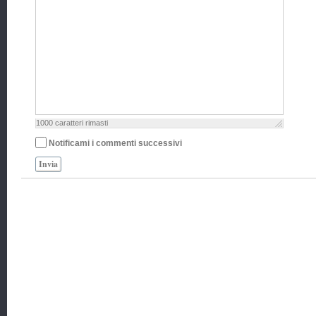
1000
caratteri rimasti
Notificami i commenti successivi
Invia