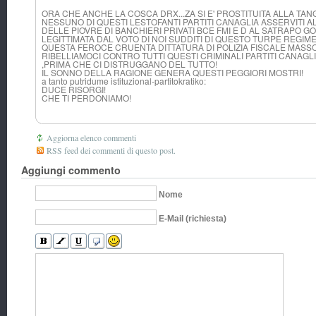
ORA CHE ANCHE LA COSCA DRX...ZA SI E' PROSTITUITA ALLA TANG
NESSUNO DI QUESTI LESTOFANTI PARTITI CANAGLIA ASSERVITI 
DELLE PIOVRE DI BANCHIERI PRIVATI BCE FMI E D AL SATRAPO 
LEGITTIMATA DAL VOTO DI NOI SUDDITI DI QUESTO TURPE REGI
QUESTA FEROCE CRUENTA DITTATURA DI POLIZIA FISCALE MASS
RIBELLIAMOCI CONTRO TUTTI QUESTI CRIMINALI PARTITI CANAG
,PRIMA CHE CI DISTRUGGANO DEL TUTTO!
IL SONNO DELLA RAGIONE GENERA QUESTI PEGGIORI MOSTRI!
a tanto putridume istituzional-partitokratiko:
DUCE RISORGI!
CHE TI PERDONIAMO!
Aggiorna elenco commenti
RSS feed dei commenti di questo post.
Aggiungi commento
Nome
E-Mail (richiesta)