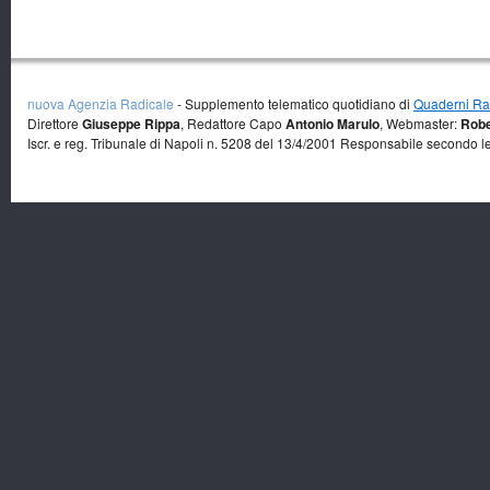
nuova Agenzia Radicale
- Supplemento telematico quotidiano di
Quaderni Rad
Direttore
Giuseppe Rippa
, Redattore Capo
Antonio Marulo
, Webmaster:
Robe
Iscr. e reg. Tribunale di Napoli n. 5208 del 13/4/2001 Responsabile secondo l