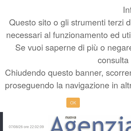
In
Questo sito o gli strumenti terzi 
necessari al funzionamento ed utili 
Se vuoi saperne di più o negare 
consulta
Chiudendo questo banner, scorren
proseguendo la navigazione in altr
OK
07/08/26 ore
22:02:10