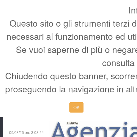
In
Questo sito o gli strumenti terzi 
necessari al funzionamento ed utili 
Se vuoi saperne di più o negare 
consulta
Chiudendo questo banner, scorren
proseguendo la navigazione in altr
OK
09/08/26 ore
3:08:25