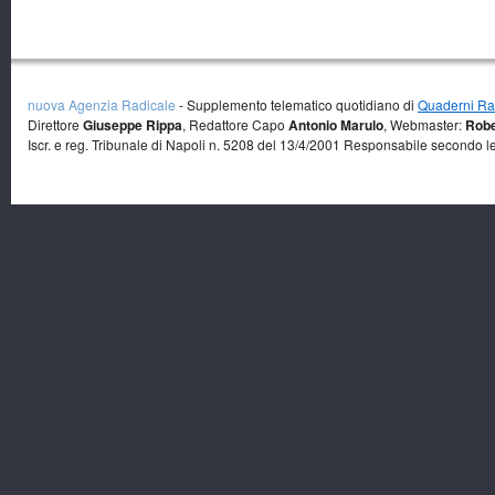
nuova Agenzia Radicale
- Supplemento telematico quotidiano di
Quaderni Rad
Direttore
Giuseppe Rippa
, Redattore Capo
Antonio Marulo
, Webmaster:
Robe
Iscr. e reg. Tribunale di Napoli n. 5208 del 13/4/2001 Responsabile secondo l