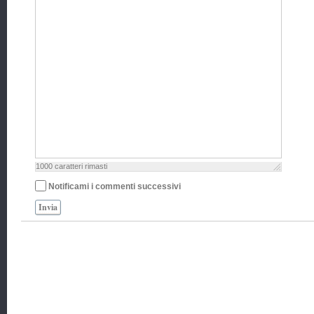
1000
caratteri rimasti
Notificami i commenti successivi
Invia