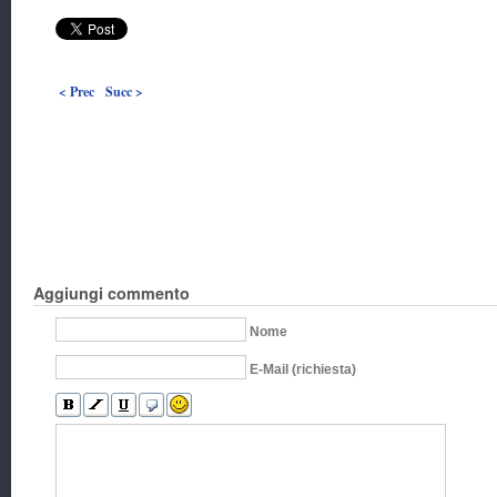
< Prec
Succ >
Aggiungi commento
Nome
E-Mail (richiesta)