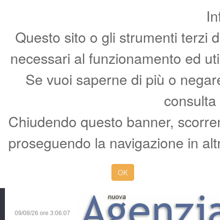
In
Questo sito o gli strumenti terzi 
necessari al funzionamento ed utili 
Se vuoi saperne di più o negare 
consulta
Chiudendo questo banner, scorren
proseguendo la navigazione in altr
OK
09/08/26 ore
3:06:08