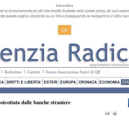
Informativa
ari al funzionamento ed utili alle finalità illustrate nella cookie policy. Se vuoi sape
o questa pagina, cliccando su un link o proseguendo la navigazione in altra manie
OK
Redazione
Contatti
Nuova Associazione Amici di QR
CA
DIRITTI E LIBERTA'
ESTERI
EUROPA
CRONACA
ECONOMIA
CU
oicottata dalle banche straniere