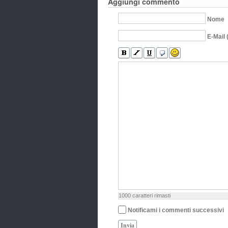
Aggiungi commento
Nome
E-Mail 
1000
caratteri rimasti
Notificami i commenti successivi
Invia