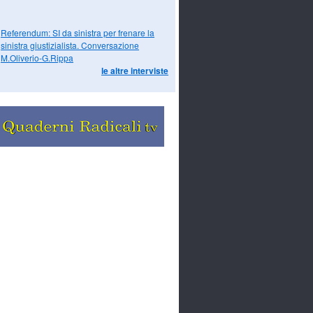
Referendum: SI da sinistra per frenare la
sinistra giustizialista. Conversazione
M.Oliverio-G.Rippa
le altre interviste