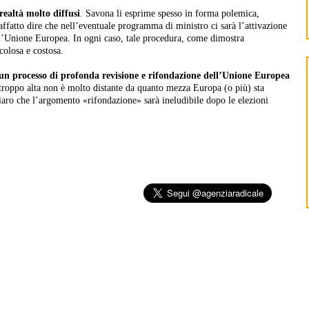
ealtà molto diffusi
. Savona li esprime spesso in forma polemica,
fatto dire che nell’eventuale programma di ministro ci sarà l’attivazione
ll’Unione Europea. In ogni caso, tale procedura, come dimostra
icolosa e costosa.
un processo di profonda revisione e rifondazione dell’Unione Europea
troppo alta non è molto distante da quanto mezza Europa (o più) sta
aro che l’argomento «rifondazione» sarà ineludibile dopo le elezioni