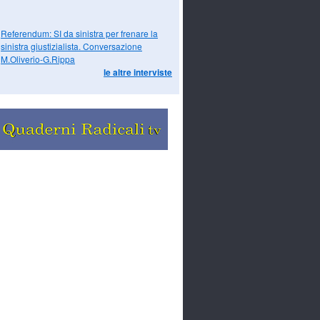
Referendum: SI da sinistra per frenare la
sinistra giustizialista. Conversazione
M.Oliverio-G.Rippa
le altre interviste