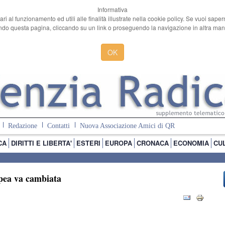
Informativa
ari al funzionamento ed utili alle finalità illustrate nella cookie policy. Se vuoi sape
o questa pagina, cliccando su un link o proseguendo la navigazione in altra manie
OK
Redazione
Contatti
Nuova Associazione Amici di QR
CA
DIRITTI E LIBERTA'
ESTERI
EUROPA
CRONACA
ECONOMIA
CU
pea va cambiata