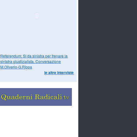
Referendum: SI da sinistra per frenare la
sinistra giustizialista. Conversazione
M.Oliverio-G.Rippa
le altre interviste