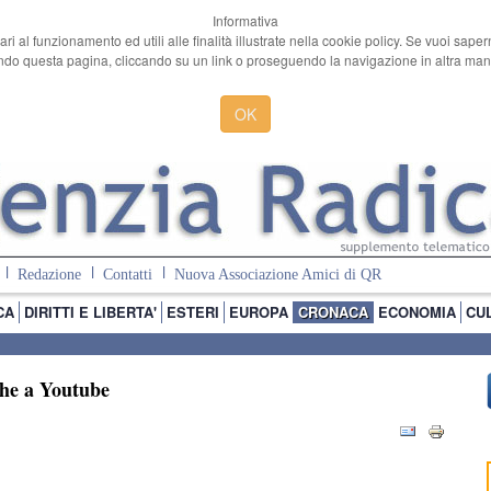
Informativa
ari al funzionamento ed utili alle finalità illustrate nella cookie policy. Se vuoi sape
o questa pagina, cliccando su un link o proseguendo la navigazione in altra manie
OK
Redazione
Contatti
Nuova Associazione Amici di QR
CA
DIRITTI E LIBERTA'
ESTERI
EUROPA
CRONACA
ECONOMIA
CU
che a Youtube