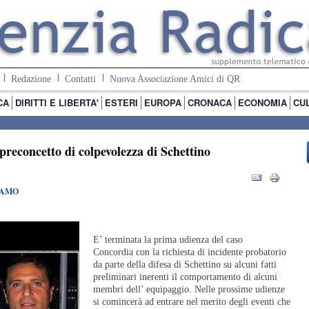
Redazione
Contatti
Nuova Associazione Amici di QR
CA
DIRITTI E LIBERTA'
ESTERI
EUROPA
CRONACA
ECONOMIA
CU
 preconcetto di colpevolezza di Schettino
IAMO
E’ terminata la prima udienza del caso
Concordia con la richiesta di incidente probatorio
da parte della difesa di Schettino su alcuni fatti
preliminari inerenti il comportamento di alcuni
membri dell’ equipaggio. Nelle prossime udienze
si comincerà ad entrare nel merito degli eventi che