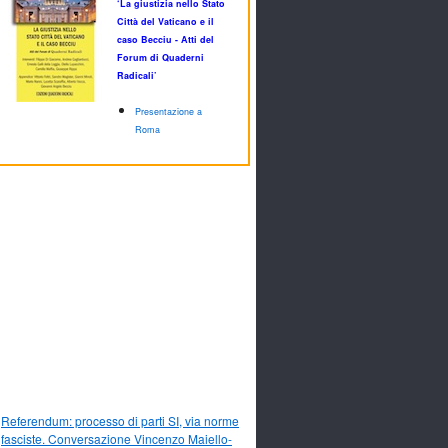
‘La giustizia nello Stato
Città del Vaticano e il
caso Becciu - Atti del
Forum di Quaderni
Radicali’
Presentazione a
Roma
Referendum: processo di parti SI, via norme
fasciste. Conversazione Vincenzo Maiello-