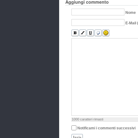
Aggiungi commento
Nome
E-Mail 
1000
caratteri rimasti
Notificami i commenti successivi
Invia