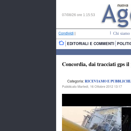
07/08/26 ore
1:15:54
Condividi
|
Chi siamo
EDITORIALI E COMMENTI
POLITI
Concordia, dai tracciati gps il
Categoria:
RICEVIAMO E PUBBLICH
Pubblicato Martedì, 16 Ottobre 2012 13:17