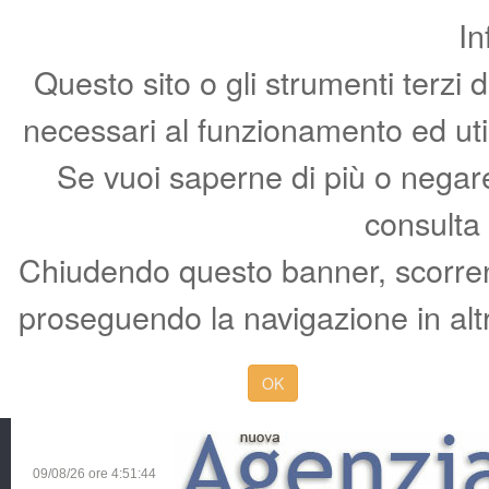
In
Questo sito o gli strumenti terzi 
necessari al funzionamento ed utili 
Se vuoi saperne di più o negare 
consulta
Chiudendo questo banner, scorren
proseguendo la navigazione in altr
OK
09/08/26 ore
4:51:45