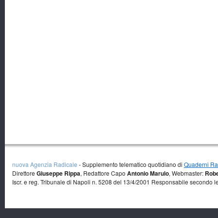
nuova Agenzia Radicale
- Supplemento telematico quotidiano di
Quaderni Rad
Direttore
Giuseppe Rippa
, Redattore Capo
Antonio Marulo
, Webmaster:
Robe
Iscr. e reg. Tribunale di Napoli n. 5208 del 13/4/2001 Responsabile secondo l