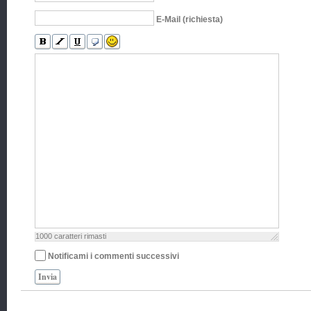
E-Mail (richiesta)
1000
caratteri rimasti
Notificami i commenti successivi
Invia