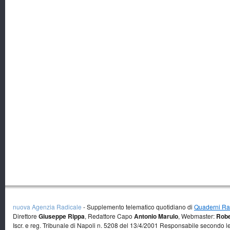
nuova Agenzia Radicale
- Supplemento telematico quotidiano di
Quaderni Rad
Direttore
Giuseppe Rippa
, Redattore Capo
Antonio Marulo
, Webmaster:
Robe
Iscr. e reg. Tribunale di Napoli n. 5208 del 13/4/2001 Responsabile secondo l