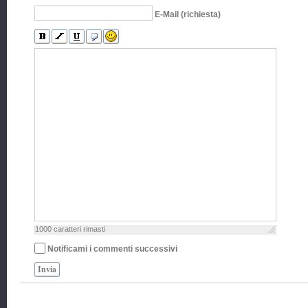
E-Mail (richiesta)
1000
caratteri rimasti
Notificami i commenti successivi
Invia