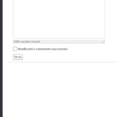
1000
caratteri rimasti
Notificami i commenti successivi
Invia