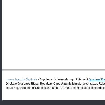
nuova Agenzia Radicale
- Supplemento telematico quotidiano di
Quaderni Rad
Direttore
Giuseppe Rippa
, Redattore Capo
Antonio Marulo
, Webmaster:
Robe
Iscr. e reg. Tribunale di Napoli n. 5208 del 13/4/2001 Responsabile secondo l