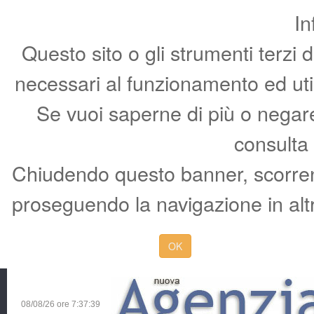
In
Questo sito o gli strumenti terzi 
necessari al funzionamento ed utili 
Se vuoi saperne di più o negare 
consulta
Chiudendo questo banner, scorren
proseguendo la navigazione in altr
OK
08/08/26 ore
7:37:40