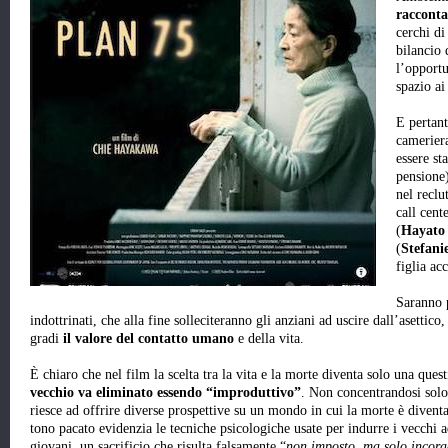
raccont
cerchi di
bilancio 
l’opportu
spazio ai
E pertan
cameriera
essere st
pensione)
nel reclu
call cent
(
Hayato
(
Stefani
figlia ac
Saranno 
indottrinati, che alla fine solleciteranno gli anziani ad uscire dall’asetti
gradi
il valore del contatto umano
e della vita.
È chiaro che nel film la scelta tra la vita e la morte diventa solo una ques
vecchio va eliminato essendo “improduttivo”
. Non concentrandosi solo 
riesce ad offrire diverse prospettive su un mondo in cui la morte è diventa
tono pacato evidenzia le tecniche psicologiche usate per indurre i vecchi ad
giovani, un sacrificio che risulta falsamente “
non imposto, ma solo incora