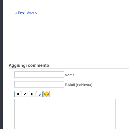
< Prec
Succ >
Aggiungi commento
Nome
E-Mail (richiesta)