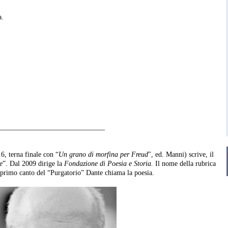
a.
a
______________________________
, terna finale con “
Un grano di morfina per Freud
", ed. Manni) scrive, il
e
”. Dal 2009 dirige la
Fondazione di Poesia e Storia.
Il nome della rubrica
 primo canto del “Purgatorio” Dante chiama la poesia.