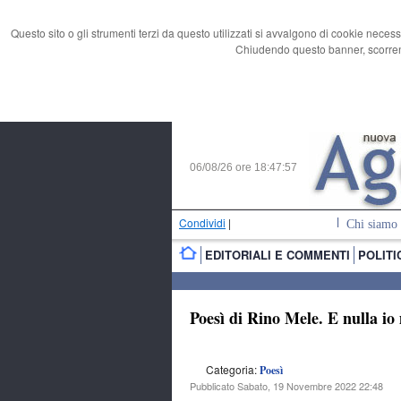
Questo sito o gli strumenti terzi da questo utilizzati si avvalgono di cookie necess
Chiudendo questo banner, scorrend
06/08/26 ore
18:47:57
Condividi
|
Chi siamo
EDITORIALI E COMMENTI
POLITI
Poesì di Rino Mele. E nulla i
Categoria:
Poesì
Pubblicato Sabato, 19 Novembre 2022 22:48