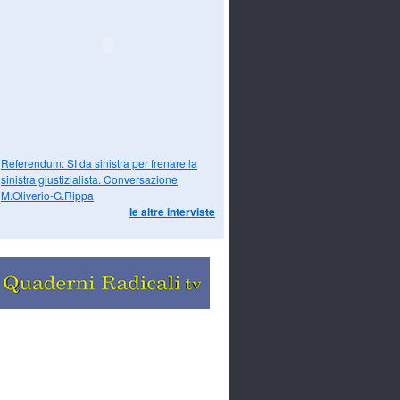
Referendum: SI da sinistra per frenare la
sinistra giustizialista. Conversazione
M.Oliverio-G.Rippa
le altre interviste