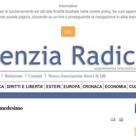
Informativa
ari al funzionamento ed utili alle finalità illustrate nella cookie policy. Se vuoi sape
o questa pagina, cliccando su un link o proseguendo la navigazione in altra manie
OK
Redazione
Contatti
Nuova Associazione Amici di QR
CA
DIRITTI E LIBERTA'
ESTERI
EUROPA
CRONACA
ECONOMIA
CU
o medesimo