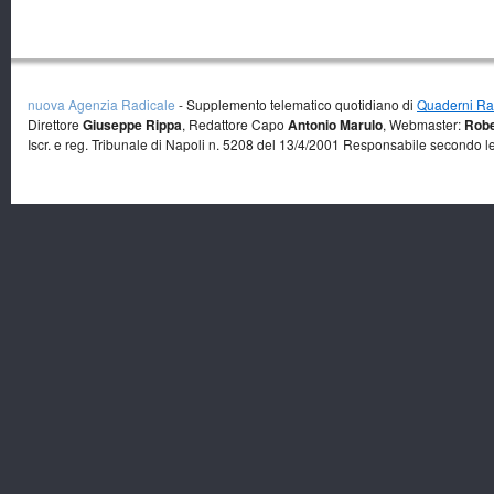
nuova Agenzia Radicale
- Supplemento telematico quotidiano di
Quaderni Rad
Direttore
Giuseppe Rippa
, Redattore Capo
Antonio Marulo
, Webmaster:
Robe
Iscr. e reg. Tribunale di Napoli n. 5208 del 13/4/2001 Responsabile secondo l