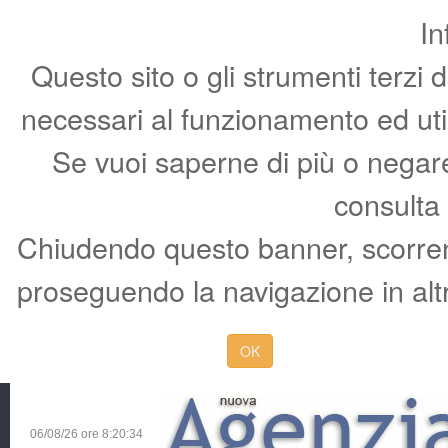
In
Questo sito o gli strumenti terzi 
necessari al funzionamento ed utili 
Se vuoi saperne di più o negare 
consulta
Chiudendo questo banner, scorren
proseguendo la navigazione in altr
OK
06/08/26 ore
8:20:35