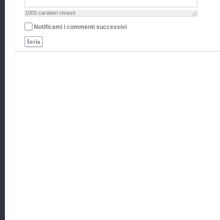
1000
caratteri rimasti
Notificami i commenti successivi
Invia