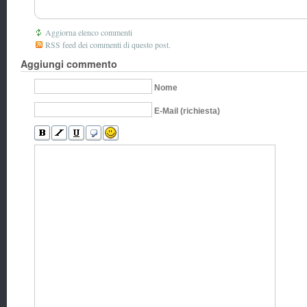
Aggiorna elenco commenti
RSS feed dei commenti di questo post.
Aggiungi commento
Nome
E-Mail (richiesta)