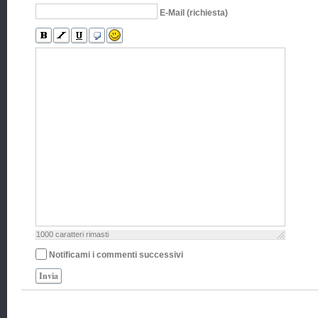
E-Mail (richiesta)
1000
caratteri rimasti
Notificami i commenti successivi
Invia