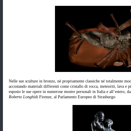
Nelle sue sculture in bronzo, né propriamente classiche né totalmente mod
accostando materiali differenti come cristallo di rocca, meteoriti, lava e pie
esposto le sue opere in numerose mostre personali in Italia e all’estero, d
Roberto Longhi
di Firenze, al Parlamento Europeo di Strasburgo.