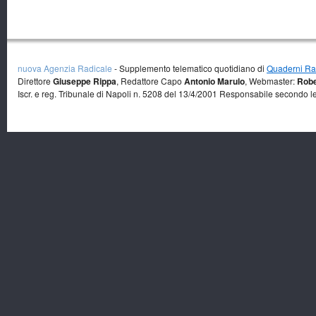
nuova Agenzia Radicale
- Supplemento telematico quotidiano di
Quaderni Rad
Direttore
Giuseppe Rippa
, Redattore Capo
Antonio Marulo
, Webmaster:
Robe
Iscr. e reg. Tribunale di Napoli n. 5208 del 13/4/2001 Responsabile secondo l