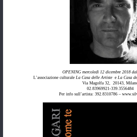
OPENING mercoledì 12 dicembre 2018 dall
L’associazione culturale
La Casa delle Artiste
e
La Casa de
Via Magolfa 32, 20143, Milan
02.83969921-339.3556484
Per info sull’artista: 392.8310786 – www.sil