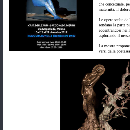
che concettuale, pe
maternità, il dolore
Le opere scelte da
sondano la parte p
addentrandosi nei l
esplorando il nesso
La mostra propone 
versi della poetessa