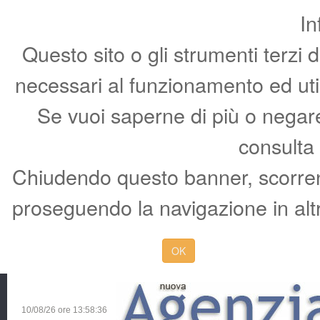
In
Questo sito o gli strumenti terzi 
necessari al funzionamento ed utili 
Se vuoi saperne di più o negare 
consulta
Chiudendo questo banner, scorren
proseguendo la navigazione in altr
OK
10/08/26 ore
13:58:37