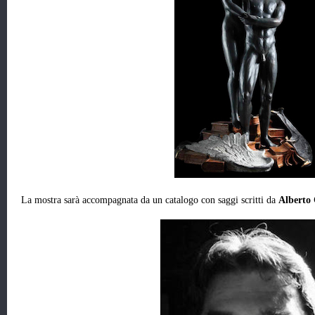
La mostra sarà accompagnata da un catalogo con saggi scritti da
Alberto 