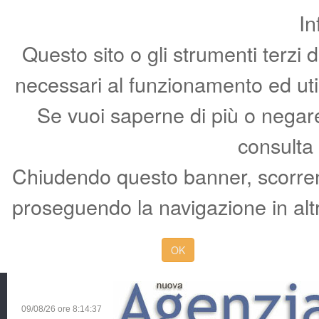
In
Questo sito o gli strumenti terzi 
necessari al funzionamento ed utili 
Se vuoi saperne di più o negare 
consulta
Chiudendo questo banner, scorren
proseguendo la navigazione in altr
OK
09/08/26 ore
8:14:38