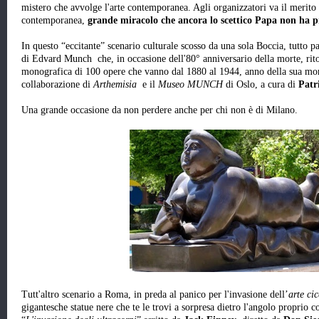
mistero che avvolge l'arte contemporanea. Agli organizzatori va il merito d
contemporanea,
grande miracolo che ancora lo scettico Papa non ha p
In questo “eccitante” scenario culturale scosso da una sola Boccia, tutto p
di Edvard Munch che, in occasione dell'80° anniversario della morte, ri
monografica di 100 opere che vanno dal 1880 al 1944, anno della sua mo
collaborazione di
Arthemisia
e il
Museo MUNCH
di Oslo, a cura di
Patr
Una grande occasione da non perdere anche per chi non è di Milano.
Tutt'altro scenario a Roma, in preda al panico per l'invasione dell’
arte ci
gigantesche statue nere che te le trovi a sorpresa dietro l'angolo proprio