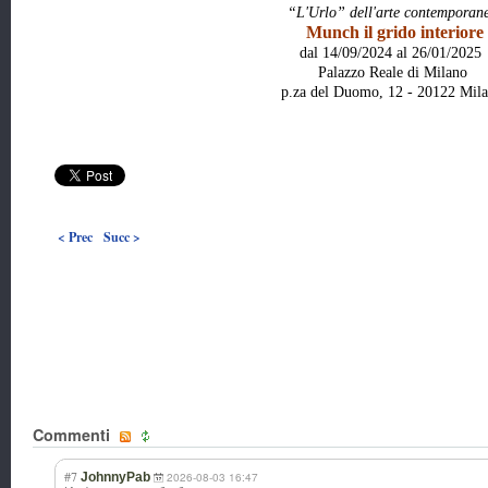
“L'Urlo” dell'arte contemporan
Munch il grido interiore
dal 14/09/2024 al 26/01/2025
Palazzo Reale di Milano
p.za del Duomo, 12 - 20122 Mil
< Prec
Succ >
Commenti
#7
JohnnyPab
2026-08-03 16:47