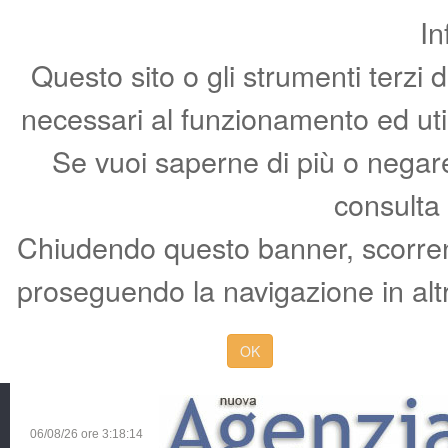
In
Questo sito o gli strumenti terzi 
necessari al funzionamento ed utili 
Se vuoi saperne di più o negare 
consulta
Chiudendo questo banner, scorren
proseguendo la navigazione in altr
OK
06/08/26 ore
3:18:15