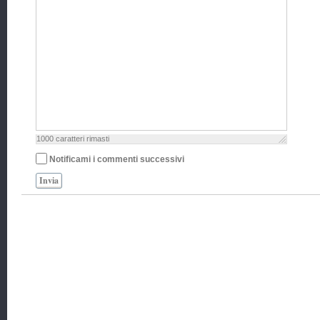
1000
caratteri rimasti
Notificami i commenti successivi
Invia