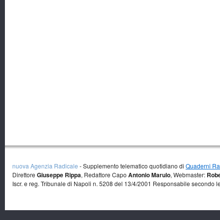
nuova Agenzia Radicale
- Supplemento telematico quotidiano di
Quaderni Rad
Direttore
Giuseppe Rippa
, Redattore Capo
Antonio Marulo
, Webmaster:
Robe
Iscr. e reg. Tribunale di Napoli n. 5208 del 13/4/2001 Responsabile secondo l