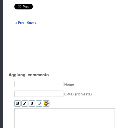
< Prec
Succ >
Aggiungi commento
Nome
E-Mail (richiesta)