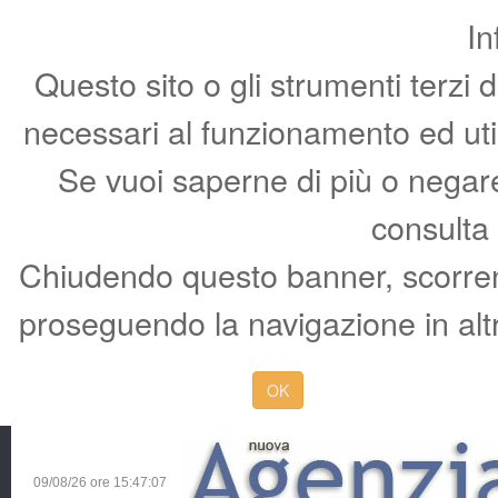
In
Questo sito o gli strumenti terzi 
necessari al funzionamento ed utili 
Se vuoi saperne di più o negare 
consulta
Chiudendo questo banner, scorren
proseguendo la navigazione in altr
OK
09/08/26 ore
15:47:09