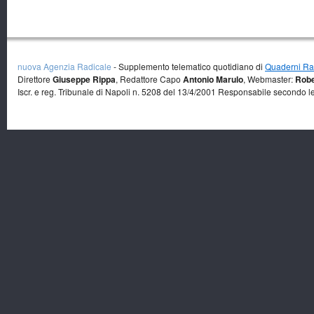
nuova Agenzia Radicale
- Supplemento telematico quotidiano di
Quaderni Rad
Direttore
Giuseppe Rippa
, Redattore Capo
Antonio Marulo
, Webmaster:
Robe
Iscr. e reg. Tribunale di Napoli n. 5208 del 13/4/2001 Responsabile secondo l