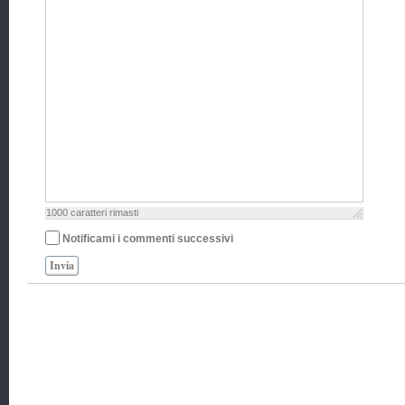
1000
caratteri rimasti
Notificami i commenti successivi
Invia