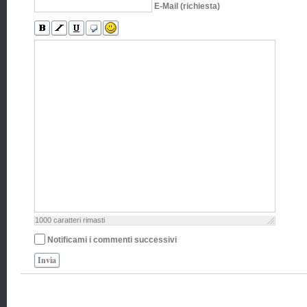
E-Mail (richiesta)
1000
caratteri rimasti
Notificami i commenti successivi
Invia