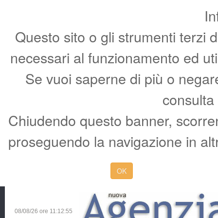
In
Questo sito o gli strumenti terzi 
necessari al funzionamento ed utili 
Se vuoi saperne di più o negare 
consulta
Chiudendo questo banner, scorren
proseguendo la navigazione in altr
OK
08/08/26 ore
11:12:56