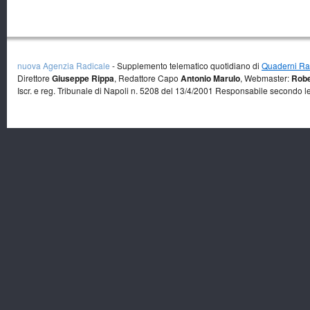
nuova Agenzia Radicale
- Supplemento telematico quotidiano di
Quaderni Rad
Direttore
Giuseppe Rippa
, Redattore Capo
Antonio Marulo
, Webmaster:
Robe
Iscr. e reg. Tribunale di Napoli n. 5208 del 13/4/2001 Responsabile secondo l