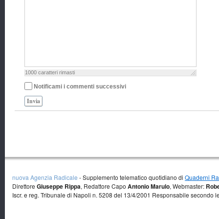
1000
caratteri rimasti
Notificami i commenti successivi
Invia
nuova Agenzia Radicale
- Supplemento telematico quotidiano di
Quaderni Rad
Direttore
Giuseppe Rippa
, Redattore Capo
Antonio Marulo
, Webmaster:
Robe
Iscr. e reg. Tribunale di Napoli n. 5208 del 13/4/2001 Responsabile secondo l