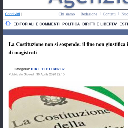
Condividi
|
Chi siamo
Redazione
Contatti
Nuo
EDITORIALI E COMMENTI
POLITICA
DIRITTI E LIBERTA'
EST
La Costituzione non si sospende: il fine non giustifica
di magistrati
Categoria:
DIRITTI E LIBERTA'
Pubblicato Giovedì, 30 Aprile 2020 22:15