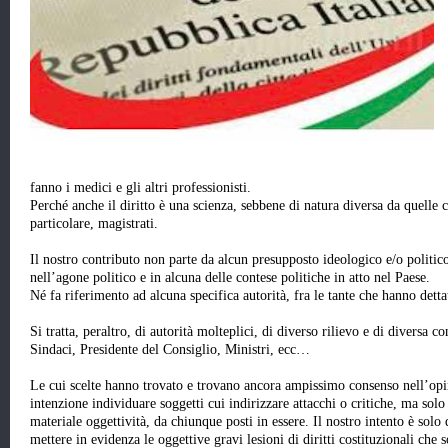
fanno i medici e gli altri professionisti.
Perché anche il diritto è una scienza, sebbene di natura diversa da quelle 
particolare, magistrati.
Il nostro contributo non parte da alcun presupposto ideologico e/o politi
nell’agone politico e in alcuna delle contese politiche in atto nel Paese.
Né fa riferimento ad alcuna specifica autorità, fra le tante che hanno dettat
Si tratta, peraltro, di autorità molteplici, di diverso rilievo e di diversa c
Sindaci, Presidente del Consiglio, Ministri, ecc…
Le cui scelte hanno trovato e trovano ancora ampissimo consenso nell’opi
intenzione individuare soggetti cui indirizzare attacchi o critiche, ma solo 
materiale oggettività, da chiunque posti in essere. Il nostro intento è sol
mettere in evidenza le oggettive gravi lesioni di diritti costituzionali che