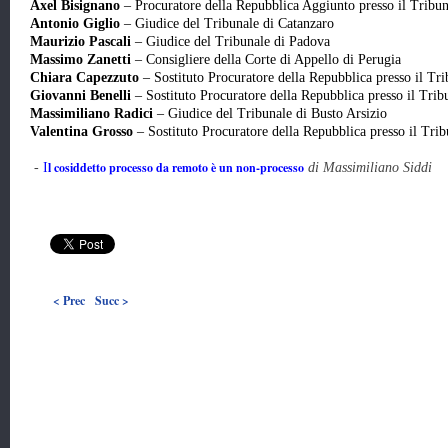
Axel Bisignano
– Procuratore della Repubblica Aggiunto presso il Tribun
Antonio Giglio
– Giudice del Tribunale di Catanzaro
Maurizio Pascali
– Giudice del Tribunale di Padova
Massimo Zanetti
– Consigliere della Corte di Appello di Perugia
Chiara Capezzuto
– Sostituto Procuratore della Repubblica presso il Tri
Giovanni Benelli
– Sostituto Procuratore della Repubblica presso il Trib
Massimiliano Radici
– Giudice del Tribunale di Busto Arsizio
Valentina Grosso
– Sostituto Procuratore della Repubblica presso il Tr
l cosiddetto processo da remoto è un non-processo
-
I
di Massimiliano Siddi
< Prec
Succ >