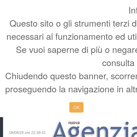
In
Questo sito o gli strumenti terzi 
necessari al funzionamento ed utili 
Se vuoi saperne di più o negare 
consulta
Chiudendo questo banner, scorren
proseguendo la navigazione in altr
OK
08/08/26 ore
22:38:42