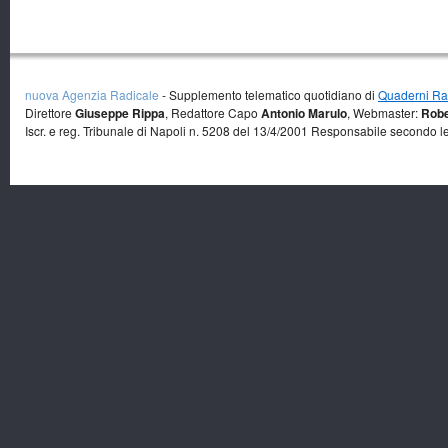
nuova Agenzia Radicale
- Supplemento telematico quotidiano di
Quaderni Rad
Direttore
Giuseppe Rippa
, Redattore Capo
Antonio Marulo
, Webmaster:
Robe
Iscr. e reg. Tribunale di Napoli n. 5208 del 13/4/2001 Responsabile secondo l