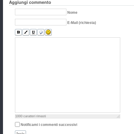
Aggiungi commento
Nome
E-Mail (richiesta)
1000
caratteri rimasti
Notificami i commenti successivi
Invia