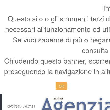
In
Questo sito o gli strumenti terzi 
necessari al funzionamento ed utili 
Se vuoi saperne di più o negare 
consulta
Chiudendo questo banner, scorren
proseguendo la navigazione in altr
OK
09/08/26 ore
6:07:39