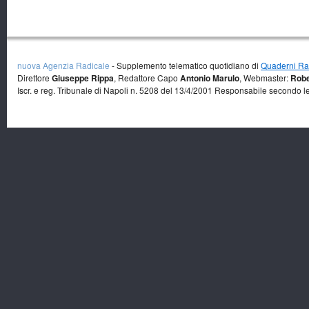
nuova Agenzia Radicale
- Supplemento telematico quotidiano di
Quaderni Rad
Direttore
Giuseppe Rippa
, Redattore Capo
Antonio Marulo
, Webmaster:
Robe
Iscr. e reg. Tribunale di Napoli n. 5208 del 13/4/2001 Responsabile secondo l