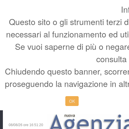
In
Questo sito o gli strumenti terzi 
necessari al funzionamento ed utili 
Se vuoi saperne di più o negare 
consulta
Chiudendo questo banner, scorren
proseguendo la navigazione in altr
OK
08/08/26 ore
16:51:21