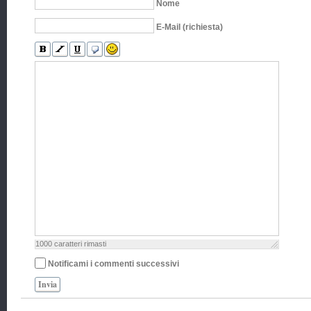
Nome
E-Mail (richiesta)
1000
caratteri rimasti
Notificami i commenti successivi
Invia