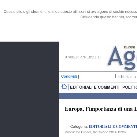
Questo sito o gli strumenti terzi da questo utilizzati si avvalgono di cookie necess
Chiudendo questo banner, scorrend
07/08/26 ore
18:21:14
Condividi
|
Chi siamo
EDITORIALI E COMMENTI
POLITI
Europa, l’importanza di una 
Categoria:
EDITORIALI E COMMENT
Pubblicato Lunedì, 02 Giugno 2014 12:26