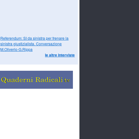
Referendum: SI da sinistra per frenare la
sinistra giustizialista. Conversazione
M.Oliverio-G.Rippa
le altre interviste