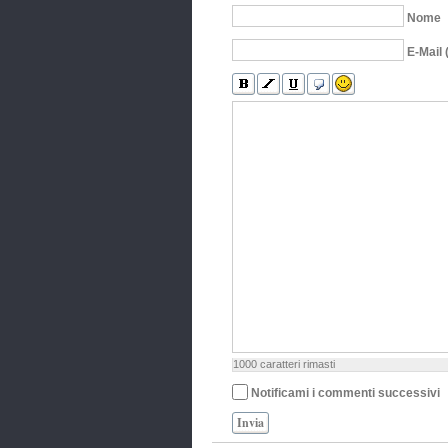
Nome
E-Mail 
1000
caratteri rimasti
Notificami i commenti successivi
Invia