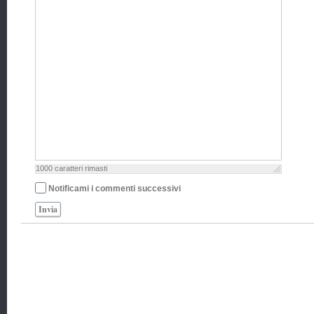
1000
caratteri rimasti
Notificami i commenti successivi
Invia