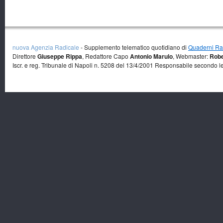
nuova Agenzia Radicale
- Supplemento telematico quotidiano di
Quaderni Rad
Direttore
Giuseppe Rippa
, Redattore Capo
Antonio Marulo
, Webmaster:
Robe
Iscr. e reg. Tribunale di Napoli n. 5208 del 13/4/2001 Responsabile secondo l