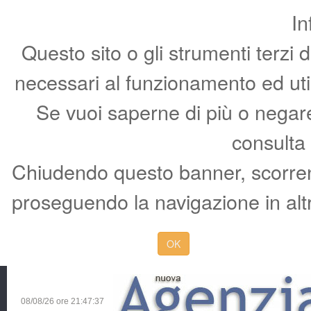
In
Questo sito o gli strumenti terzi 
necessari al funzionamento ed utili 
Se vuoi saperne di più o negare 
consulta
Chiudendo questo banner, scorren
proseguendo la navigazione in altr
OK
08/08/26 ore
21:47:38