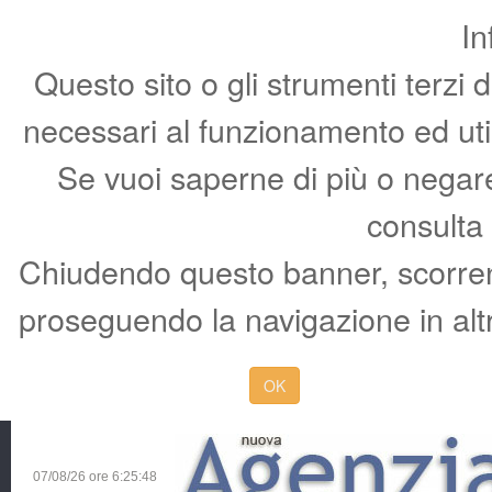
In
Questo sito o gli strumenti terzi 
necessari al funzionamento ed utili 
Se vuoi saperne di più o negare 
consulta
Chiudendo questo banner, scorren
proseguendo la navigazione in altr
OK
07/08/26 ore
6:25:49