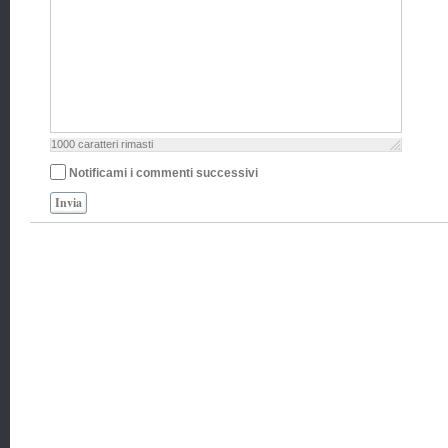
1000
caratteri rimasti
Notificami i commenti successivi
Invia