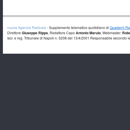
nuova Agenzia Radicale
- Supplemento telematico quotidiano di
Quaderni Rad
Direttore
Giuseppe Rippa
, Redattore Capo
Antonio Marulo
, Webmaster:
Robe
Iscr. e reg. Tribunale di Napoli n. 5208 del 13/4/2001 Responsabile secondo l