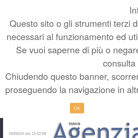
In
Questo sito o gli strumenti terzi 
necessari al funzionamento ed utili 
Se vuoi saperne di più o negare 
consulta
Chiudendo questo banner, scorren
proseguendo la navigazione in altr
OK
09/08/26 ore
15:42:10