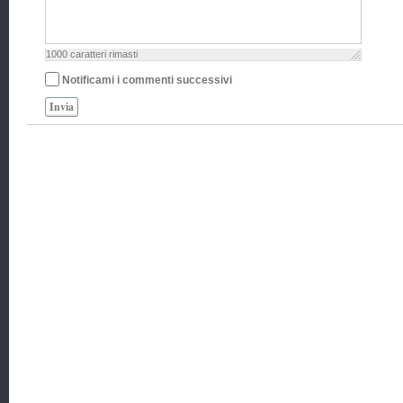
1000
caratteri rimasti
Notificami i commenti successivi
Invia