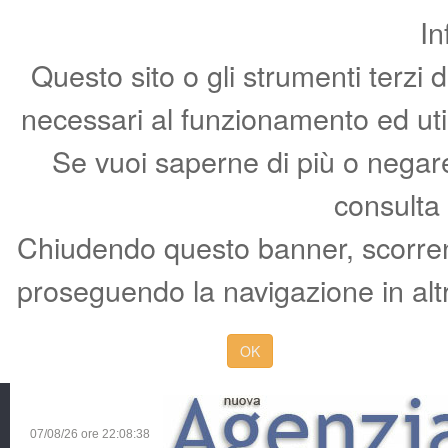
In
Questo sito o gli strumenti terzi 
necessari al funzionamento ed utili 
Se vuoi saperne di più o negare 
consulta
Chiudendo questo banner, scorren
proseguendo la navigazione in altr
OK
07/08/26 ore
22:08:39