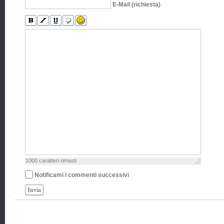
E-Mail (richiesta)
1000
caratteri rimasti
Notificami i commenti successivi
Invia