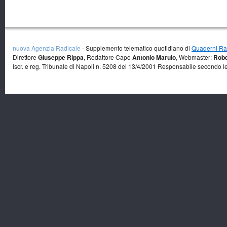
nuova Agenzia Radicale
- Supplemento telematico quotidiano di
Quaderni Rad
Direttore
Giuseppe Rippa
, Redattore Capo
Antonio Marulo
, Webmaster:
Robe
Iscr. e reg. Tribunale di Napoli n. 5208 del 13/4/2001 Responsabile secondo l