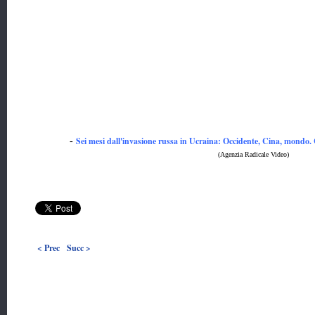
Sei mesi dall'invasione russa in Ucraina: Occidente, Cina, mondo.
-
(Agenzia Radicale Video)
< Prec
Succ >