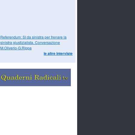
Referendum: SI da sinistra per frenare la
sinistra giustizialista. Conversazione
M.Oliverio-G.Rippa
le altre interviste