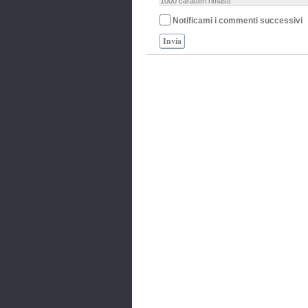
1000
caratteri rimasti
Notificami i commenti successivi
Invia