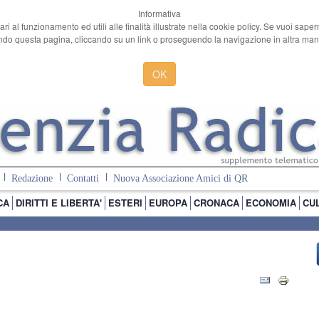
Informativa
ari al funzionamento ed utili alle finalità illustrate nella cookie policy. Se vuoi sape
o questa pagina, cliccando su un link o proseguendo la navigazione in altra manie
OK
Redazione
Contatti
Nuova Associazione Amici di QR
CA
DIRITTI E LIBERTA'
ESTERI
EUROPA
CRONACA
ECONOMIA
CU