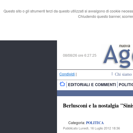
Questo sito o gli strumenti terzi da questo utilizzati si avvalgono di cookie necess
Chiudendo questo banner, scorrend
08/08/26 ore
6:27:26
Condividi
|
Chi siamo
EDITORIALI E COMMENTI
POLITI
Berlusconi e la nostalgia "Sin
Categoria:
POLITICA
Pubblicato Lunedì, 16 Luglio 2012 18:36