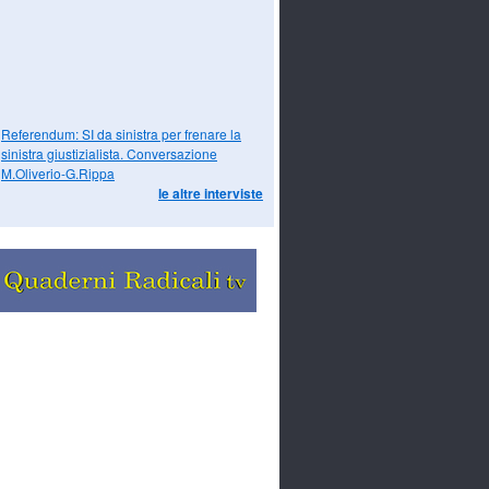
Referendum: SI da sinistra per frenare la
sinistra giustizialista. Conversazione
M.Oliverio-G.Rippa
le altre interviste