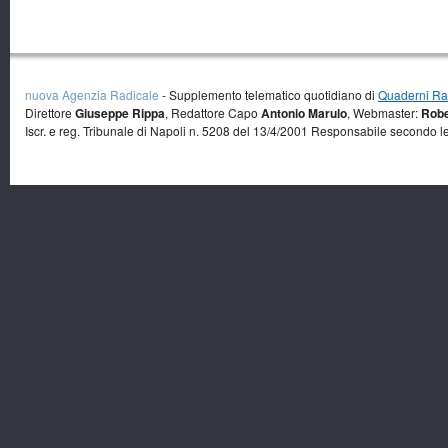
nuova Agenzia Radicale
- Supplemento telematico quotidiano di
Quaderni Rad
Direttore
Giuseppe Rippa
, Redattore Capo
Antonio Marulo
, Webmaster:
Robe
Iscr. e reg. Tribunale di Napoli n. 5208 del 13/4/2001 Responsabile secondo l