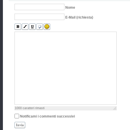
Nome
E-Mail (richiesta)
1000
caratteri rimasti
Notificami i commenti successivi
Invia