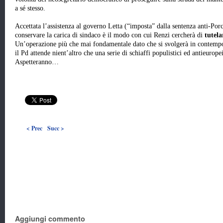
a sé stesso.
Accettata l’assistenza al governo Letta (“imposta” dalla sentenza anti-Por
conservare la carica di sindaco è il modo con cui Renzi cercherà di
tutel
Un’operazione più che mai fondamentale dato che si svolgerà in contempor
il Pd attende nient’altro che una serie di schiaffi populistici ed antieurop
Aspetteranno…
< Prec
Succ >
Aggiungi commento