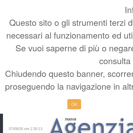
In
Questo sito o gli strumenti terzi 
necessari al funzionamento ed utili 
Se vuoi saperne di più o negare 
consulta
Chiudendo questo banner, scorren
proseguendo la navigazione in altr
OK
07/08/26 ore
2:30:14