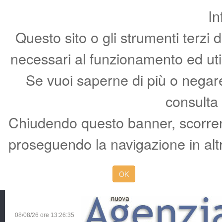
In
Questo sito o gli strumenti terzi 
necessari al funzionamento ed utili 
Se vuoi saperne di più o negare 
consulta
Chiudendo questo banner, scorren
proseguendo la navigazione in altr
OK
08/08/26 ore
13:26:36