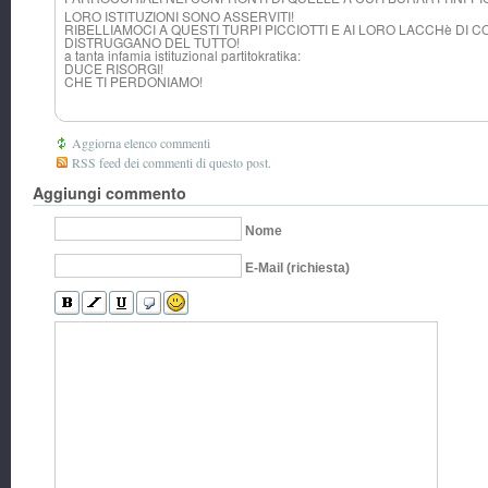
LORO ISTITUZIONI SONO ASSERVITI!
RIBELLIAMOCI A QUESTI TURPI PICCIOTTI E AI LORO LACCHè DI 
DISTRUGGANO DEL TUTTO!
a tanta infamia istituzional partitokratika:
DUCE RISORGI!
CHE TI PERDONIAMO!
Aggiorna elenco commenti
RSS feed dei commenti di questo post.
Aggiungi commento
Nome
E-Mail (richiesta)