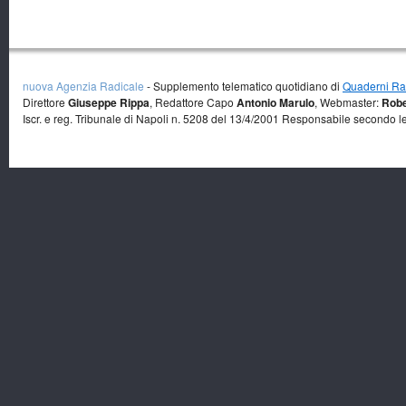
nuova Agenzia Radicale
- Supplemento telematico quotidiano di
Quaderni Rad
Direttore
Giuseppe Rippa
, Redattore Capo
Antonio Marulo
, Webmaster:
Robe
Iscr. e reg. Tribunale di Napoli n. 5208 del 13/4/2001 Responsabile secondo l