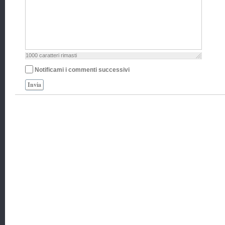
1000
caratteri rimasti
Notificami i commenti successivi
Invia