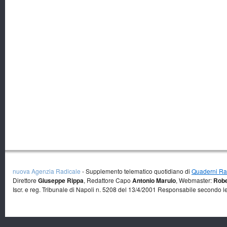
nuova Agenzia Radicale
- Supplemento telematico quotidiano di
Quaderni Rad
Direttore
Giuseppe Rippa
, Redattore Capo
Antonio Marulo
, Webmaster:
Robe
Iscr. e reg. Tribunale di Napoli n. 5208 del 13/4/2001 Responsabile secondo l