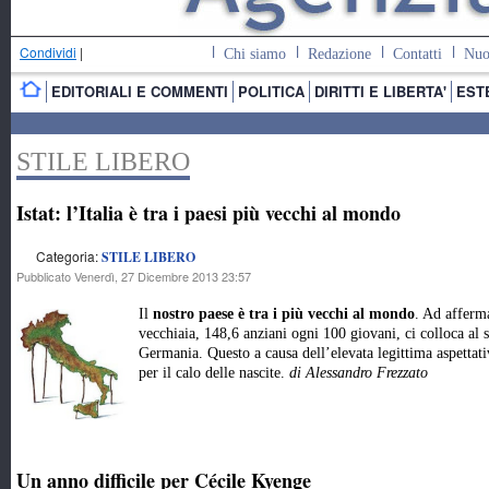
Condividi
|
Chi siamo
Redazione
Contatti
Nuo
EDITORIALI E COMMENTI
POLITICA
DIRITTI E LIBERTA'
EST
STILE LIBERO
Istat: l’Italia è tra i paesi più vecchi al mondo
Categoria:
STILE LIBERO
Pubblicato Venerdì, 27 Dicembre 2013 23:57
Il
nostro paese è tra i più vecchi al mondo
. Ad afferma
vecchiaia, 148,6 anziani ogni 100 giovani, ci colloca al
Germania. Questo a causa dell’elevata legittima aspettati
per il calo delle nascite.
di Alessandro Frezzato
Un anno difficile per Cécile Kyenge