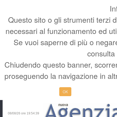
In
Questo sito o gli strumenti terzi 
necessari al funzionamento ed utili 
Se vuoi saperne di più o negare 
consulta
Chiudendo questo banner, scorren
proseguendo la navigazione in altr
OK
08/08/26 ore
19:54:39