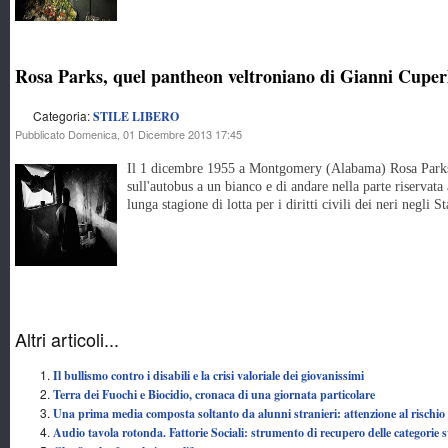
Rosa Parks, quel pantheon veltroniano di Gianni Cuper
Categoria:
STILE LIBERO
Pubblicato Domenica, 01 Dicembre 2013 17:45
Il 1 dicembre 1955 a Montgomery (Alabama) Rosa Parks, 
sull'autobus a un bianco e di andare nella parte riservata a
lunga stagione di lotta per i diritti civili dei neri negli 
Altri articoli...
Il bullismo contro i disabili e la crisi valoriale dei giovanissimi
Terra dei Fuochi e Biocidio, cronaca di una giornata particolare
Una prima media composta soltanto da alunni stranieri: attenzione al rischio 
Audio tavola rotonda. Fattorie Sociali: strumento di recupero delle categorie 