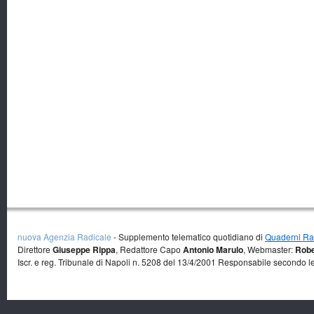
nuova Agenzia Radicale
- Supplemento telematico quotidiano di
Quaderni Rad
Direttore
Giuseppe Rippa
, Redattore Capo
Antonio Marulo
, Webmaster:
Robe
Iscr. e reg. Tribunale di Napoli n. 5208 del 13/4/2001 Responsabile secondo l