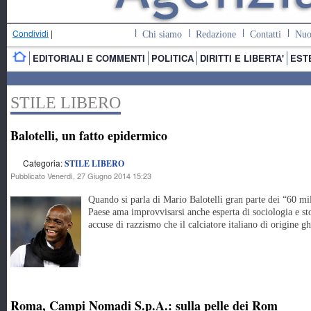
Condividi
|
Chi siamo
Redazione
Contatti
Nuo
EDITORIALI E COMMENTI
POLITICA
DIRITTI E LIBERTA'
EST
STILE LIBERO
Balotelli, un fatto epidermico
Categoria:
STILE LIBERO
Pubblicato Venerdì, 27 Giugno 2014 15:23
Quando si parla di Mario Balotelli gran parte dei “60 mil
Paese ama improvvisarsi anche esperta di sociologia e sto
accuse di razzismo che il calciatore italiano di origine 
Roma, Campi Nomadi S.p.A.: sulla pelle dei Rom