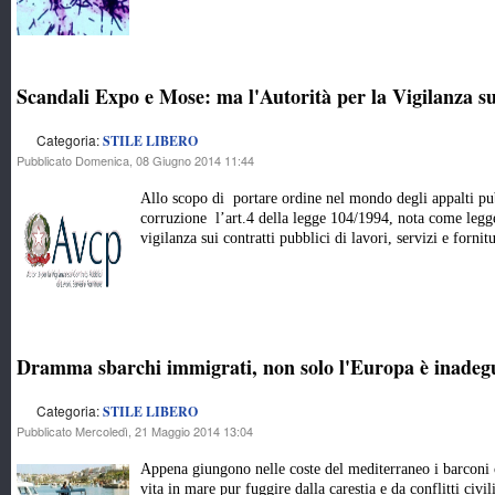
Scandali Expo e Mose: ma l'Autorità per la Vigilanza su
Categoria:
STILE LIBERO
Pubblicato Domenica, 08 Giugno 2014 11:44
Allo scopo di portare ordine nel mondo degli appalti pu
corruzione l’art.4 della legge 104/1994, nota come legge 
vigilanza sui contratti pubblici di lavori, servizi e fornit
Dramma sbarchi immigrati, non solo l'Europa è inadegu
Categoria:
STILE LIBERO
Pubblicato Mercoledì, 21 Maggio 2014 13:04
Appena giungono nelle coste del mediterraneo i barconi c
vita in mare pur fuggire dalla carestia e da conflitti civil