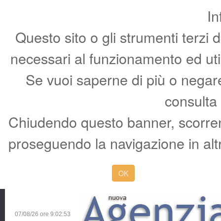
In
Questo sito o gli strumenti terzi 
necessari al funzionamento ed utili 
Se vuoi saperne di più o negare 
consulta
Chiudendo questo banner, scorren
proseguendo la navigazione in altr
OK
07/08/26 ore
9:02:53