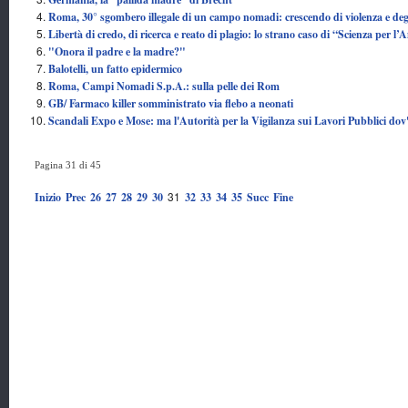
Roma, 30° sgombero illegale di un campo nomadi: crescendo di violenza e de
Libertà di credo, di ricerca e reato di plagio: lo strano caso di “Scienza per l
"Onora il padre e la madre?"
Balotelli, un fatto epidermico
Roma, Campi Nomadi S.p.A.: sulla pelle dei Rom
GB/ Farmaco killer somministrato via flebo a neonati
Scandali Expo e Mose: ma l'Autorità per la Vigilanza sui Lavori Pubblici dov
Pagina 31 di 45
31
Inizio
Prec
26
27
28
29
30
32
33
34
35
Succ
Fine