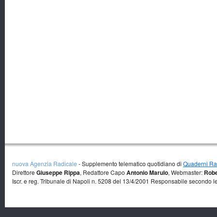
nuova Agenzia Radicale
- Supplemento telematico quotidiano di
Quaderni Rad
Direttore
Giuseppe Rippa
, Redattore Capo
Antonio Marulo
, Webmaster:
Robe
Iscr. e reg. Tribunale di Napoli n. 5208 del 13/4/2001 Responsabile secondo l