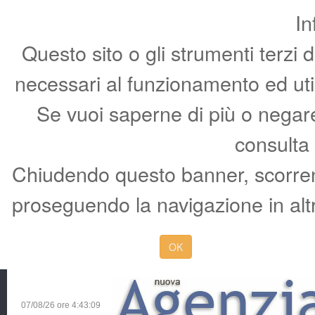
In
Questo sito o gli strumenti terzi 
necessari al funzionamento ed utili 
Se vuoi saperne di più o negare 
consulta
Chiudendo questo banner, scorren
proseguendo la navigazione in altr
OK
07/08/26 ore
4:43:10