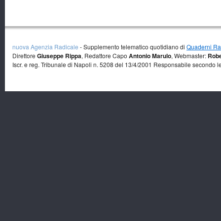
nuova Agenzia Radicale
- Supplemento telematico quotidiano di
Quaderni Rad
Direttore
Giuseppe Rippa
, Redattore Capo
Antonio Marulo
, Webmaster:
Robe
Iscr. e reg. Tribunale di Napoli n. 5208 del 13/4/2001 Responsabile secondo l