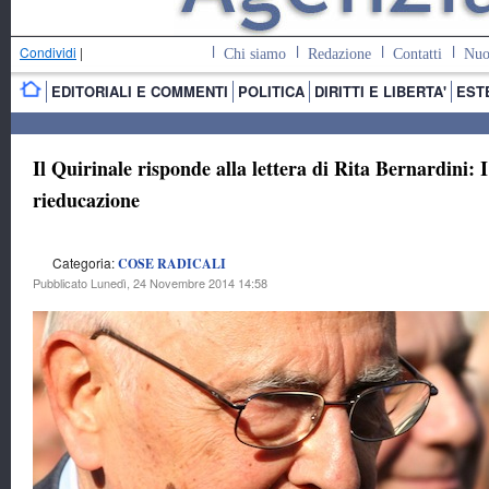
Condividi
|
Chi siamo
Redazione
Contatti
Nuo
EDITORIALI E COMMENTI
POLITICA
DIRITTI E LIBERTA'
EST
Il Quirinale risponde alla lettera di Rita Bernardini: I
rieducazione
Categoria:
COSE RADICALI
Pubblicato Lunedì, 24 Novembre 2014 14:58