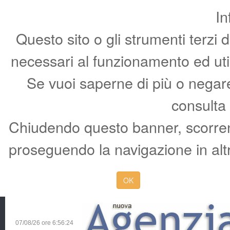
In
Questo sito o gli strumenti terzi 
necessari al funzionamento ed utili 
Se vuoi saperne di più o negare 
consulta
Chiudendo questo banner, scorren
proseguendo la navigazione in altr
OK
07/08/26 ore
6:56:25