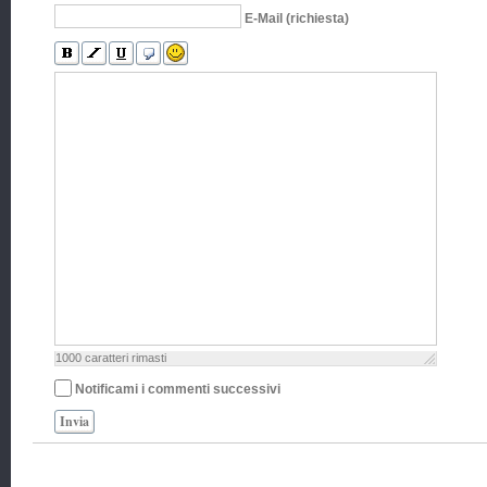
E-Mail (richiesta)
1000
caratteri rimasti
Notificami i commenti successivi
Invia