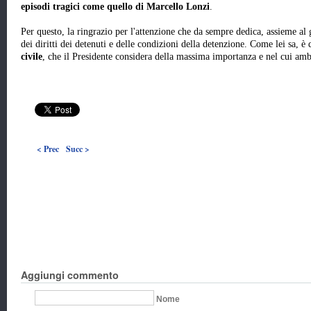
episodi tragici come quello di Marcello Lonzi
.
Per questo, la ringrazio per l'attenzione che da sempre dedica, assieme al 
dei diritti dei detenuti e delle condizioni della detenzione. Come lei sa, e
civile
, che il Presidente considera della massima importanza e nel cui ambi
< Prec
Succ >
Aggiungi commento
Nome